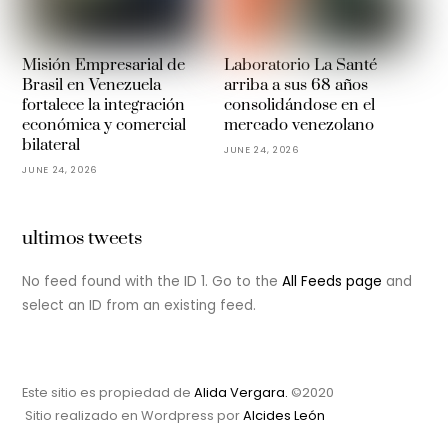
Misión Empresarial de
Laboratorio La Santé
Brasil en Venezuela
arriba a sus 68 años
fortalece la integración
consolidándose en el
económica y comercial
mercado venezolano
bilateral
JUNE 24, 2026
JUNE 24, 2026
ultimos tweets
No feed found with the ID 1. Go to the
All Feeds page
and
select an ID from an existing feed.
Este sitio es propiedad de
Alida Vergara.
©2020
Sitio realizado en Wordpress por
Alcides León