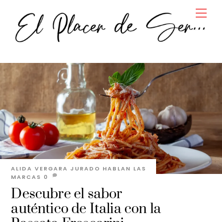
Skip
Men
to
content
ALIDA VERGARA JURADO
HABLAN LAS
MARCAS
0
Descubre el sabor
auténtico de Italia con la