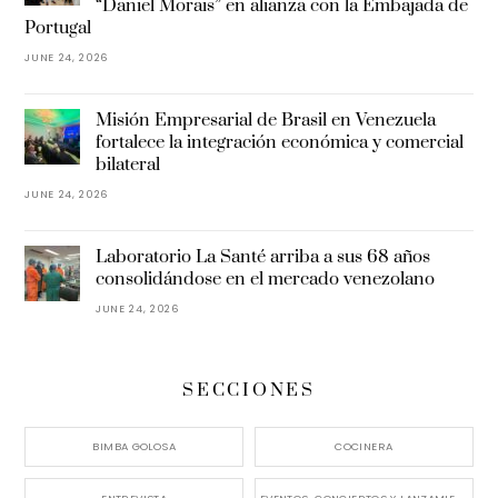
“Daniel Morais” en alianza con la Embajada de
Portugal
JUNE 24, 2026
Misión Empresarial de Brasil en Venezuela
fortalece la integración económica y comercial
bilateral
JUNE 24, 2026
Laboratorio La Santé arriba a sus 68 años
consolidándose en el mercado venezolano
JUNE 24, 2026
SECCIONES
BIMBA GOLOSA
COCINERA