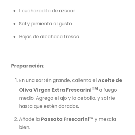
1 cucharadita de azúcar
Sal y pimienta al gusto
Hojas de albahaca fresca
Preparación:
En una sartén grande, calienta el
Aceite de
TM
Oliva Virgen Extra Frescarini
a fuego
medio. Agrega el ajo y la cebolla, y sofríe
hasta que estén dorados.
Añade la
Passata Frescarini™
y mezcla
bien.