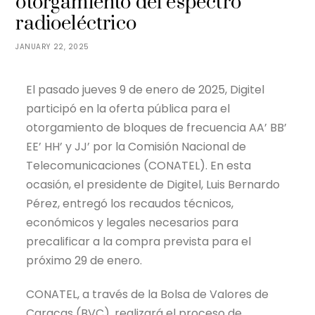
otorgamiento del espectro
radioeléctrico
JANUARY 22, 2025
El pasado jueves 9 de enero de 2025, Digitel
participó en la oferta pública para el
otorgamiento de bloques de frecuencia AA’ BB’
EE’ HH’ y JJ’ por la Comisión Nacional de
Telecomunicaciones (CONATEL). En esta
ocasión, el presidente de Digitel, Luis Bernardo
Pérez, entregó los recaudos técnicos,
económicos y legales necesarios para
precalificar a la compra prevista para el
próximo 29 de enero.
CONATEL, a través de la Bolsa de Valores de
Caracas (BVC), realizará el proceso de