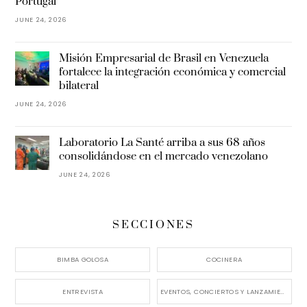
Portugal
JUNE 24, 2026
Misión Empresarial de Brasil en Venezuela
fortalece la integración económica y comercial
bilateral
JUNE 24, 2026
Laboratorio La Santé arriba a sus 68 años
consolidándose en el mercado venezolano
JUNE 24, 2026
SECCIONES
BIMBA GOLOSA
COCINERA
ENTREVISTA
EVENTOS, CONCIERTOS Y LANZAMIENTOS