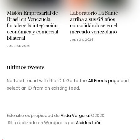
Misión Empresarial de
Laboratorio La Santé
Brasil en Venezuela
arriba a sus 68 años
fortalece la integración
consolidándose en el
económica y comercial
mercado venezolano
bilateral
JUNE 24, 2026
JUNE 24, 2026
ultimos tweets
No feed found with the ID 1. Go to the
All Feeds page
and
select an ID from an existing feed.
Este sitio es propiedad de
Alida Vergara.
©2020
Sitio realizado en Wordpress por
Alcides León