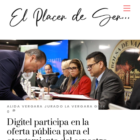
Skip
Men
to
content
ALIDA VERGARA JURADO
LA VERGARA GEEK
0
Digitel participa en la
oferta pública para el