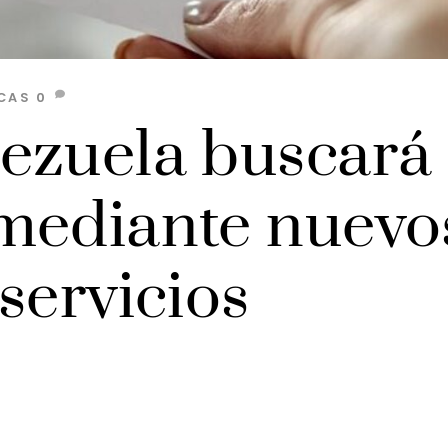
CAS
0
ezuela buscará
mediante nuevo
servicios