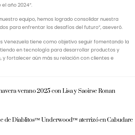
 el año 2024”.
 nuestro equipo, hemos logrado consolidar nuestra
s para enfrentar los desafíos del futuro”, aseveró.
os Venezuela tiene como objetivo seguir fomentando la
virtiendo en tecnología para desarrollar productos y
 y fortalecer aún más su relación con clientes e
mavera-verano 2025 con Lisa y Saoirse Ronan
de de Diablitos™ Underwood™ aterrizó en Cabudare