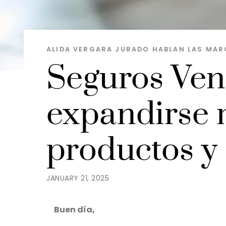
ALIDA VERGARA JURADO
HABLAN LAS MAR
Seguros Ven
expandirse 
productos y 
JANUARY 21, 2025
Buen día,