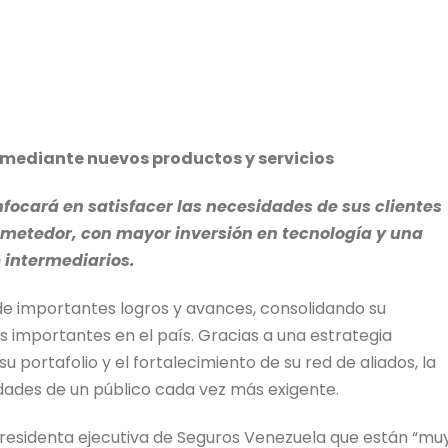
mediante nuevos productos y servicios
focará en satisfacer las necesidades de sus clientes
ometedor, con mayor inversión en tecnología y una
 intermediarios.
de importantes logros y avances, consolidando su
 importantes en el país. Gracias a una estrategia
u portafolio y el fortalecimiento de su red de aliados, la
dades de un público cada vez más exigente.
 presidenta ejecutiva de Seguros Venezuela que están “mu