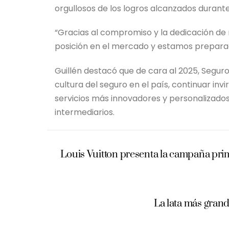
orgullosos de los logros alcanzados durante
“Gracias al compromiso y la dedicación de
posición en el mercado y estamos preparado
Guillén destacó que de cara al 2025, Segur
cultura del seguro en el país, continuar in
servicios más innovadores y personalizados,
intermediarios.
Louis Vuitton presenta la campaña pri
La lata más gran