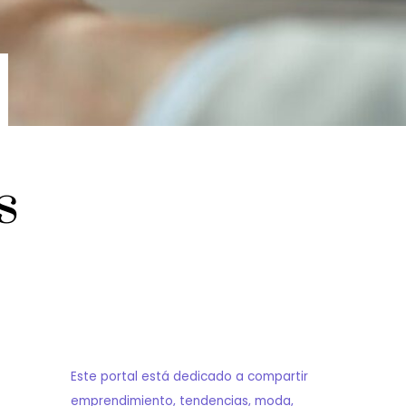
s
Este portal está dedicado a compartir
emprendimiento, tendencias, moda,