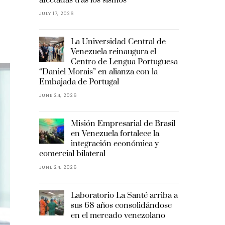
JULY 17, 2026
La Universidad Central de
Venezuela reinaugura el
Centro de Lengua Portuguesa
“Daniel Morais” en alianza con la
Embajada de Portugal
JUNE 24, 2026
Misión Empresarial de Brasil
en Venezuela fortalece la
integración económica y
comercial bilateral
JUNE 24, 2026
Laboratorio La Santé arriba a
sus 68 años consolidándose
en el mercado venezolano