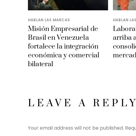
HABLAN LAS MARCAS
HABLAN LA
Misión Empresarial de
Laborat
Brasil en Venezuela
arriba 
fortalece la integración
consoli
económica y comercial
mercad
bilateral
LEAVE A REPL
Your email address will not be published.
Requ