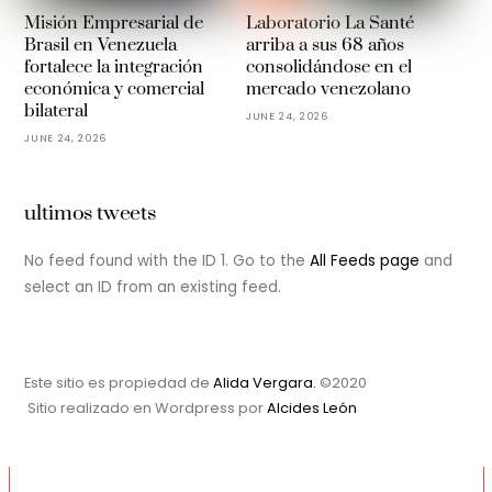
Misión Empresarial de
Laboratorio La Santé
Brasil en Venezuela
arriba a sus 68 años
fortalece la integración
consolidándose en el
económica y comercial
mercado venezolano
bilateral
JUNE 24, 2026
JUNE 24, 2026
ultimos tweets
No feed found with the ID 1. Go to the
All Feeds page
and
select an ID from an existing feed.
Este sitio es propiedad de
Alida Vergara.
©2020
Sitio realizado en Wordpress por
Alcides León