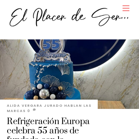
Skip
Men
to
content
ALIDA VERGARA JURADO
HABLAN LAS
MARCAS
0
Refrigeración Europa
celebra 55 años de