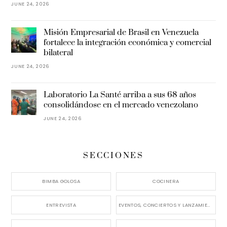
JUNE 24, 2026
Misión Empresarial de Brasil en Venezuela
fortalece la integración económica y comercial
bilateral
JUNE 24, 2026
Laboratorio La Santé arriba a sus 68 años
consolidándose en el mercado venezolano
JUNE 24, 2026
SECCIONES
BIMBA GOLOSA
COCINERA
ENTREVISTA
EVENTOS, CONCIERTOS Y LANZAMIENTOS