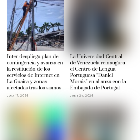
Inter despliega plan de
La Universidad Central
contingencia y avanza en
de Venezuela reinaugura
la restitución de los
el Centro de Lengua
servicios de Internet en
Portuguesa “Daniel
La Guaira y zonas
Morais” en alianza con la
afectadas tras los sismos
Embajada de Portugal
JULY 17, 2026
JUNE 24, 2026