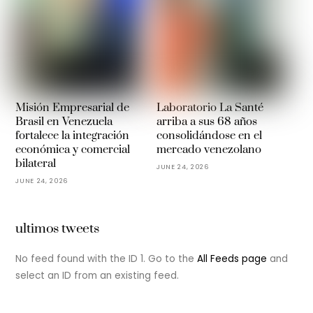
Misión Empresarial de
Laboratorio La Santé
Brasil en Venezuela
arriba a sus 68 años
fortalece la integración
consolidándose en el
económica y comercial
mercado venezolano
bilateral
JUNE 24, 2026
JUNE 24, 2026
ultimos tweets
No feed found with the ID 1. Go to the
All Feeds page
and
select an ID from an existing feed.