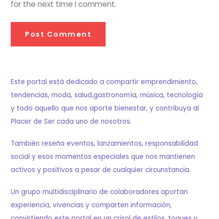
for the next time I comment.
Este portal está dedicado a compartir emprendimiento,
tendencias, moda, salud,gastronomía, música, tecnología
y todo aquello que nos aporte bienestar, y contribuya al
Placer de Ser cada uno de nosotros.
También reseña eventos, lanzamientos, responsabilidad
social y esos momentos especiales que nos mantienen
activos y positivos a pesar de cualquier circunstancia.
Un grupo multidisciplinario de colaboradores aportan
experiencia, vivencias y comparten información,
convirtiendo este portal en un crisol de estilos, toques y