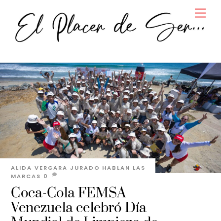
Skip
Men
to
content
ALIDA VERGARA JURADO
HABLAN LAS
MARCAS
0
Coca-Cola FEMSA
Venezuela celebró Día