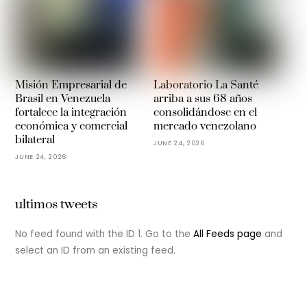
Misión Empresarial de
Laboratorio La Santé
Brasil en Venezuela
arriba a sus 68 años
fortalece la integración
consolidándose en el
económica y comercial
mercado venezolano
bilateral
JUNE 24, 2026
JUNE 24, 2026
ultimos tweets
No feed found with the ID 1. Go to the
All Feeds page
and
select an ID from an existing feed.