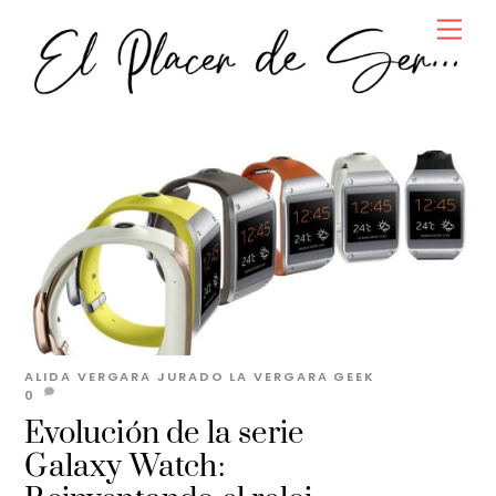
Skip
Men
to
content
ALIDA VERGARA JURADO
LA VERGARA GEEK
0
Evolución de la serie
Galaxy Watch: