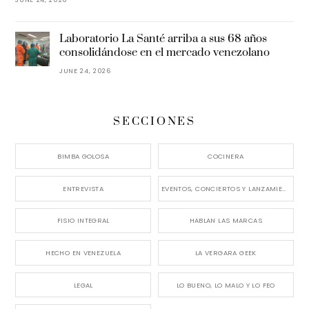
Laboratorio La Santé arriba a sus 68 años
consolidándose en el mercado venezolano
JUNE 24, 2026
SECCIONES
BIMBA GOLOSA
COCINERA
ENTREVISTA
EVENTOS, CONCIERTOS Y LANZAMIENTOS
FISIO INTEGRAL
HABLAN LAS MARCAS
HECHO EN VENEZUELA
LA VERGARA GEEK
LEGAL
LO BUENO, LO MALO Y LO FEO