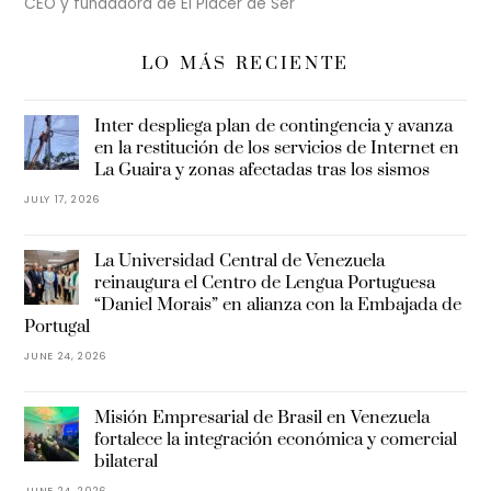
CEO y fundadora de El Placer de Ser
LO MÁS RECIENTE
Inter despliega plan de contingencia y avanza
en la restitución de los servicios de Internet en
La Guaira y zonas afectadas tras los sismos
JULY 17, 2026
La Universidad Central de Venezuela
reinaugura el Centro de Lengua Portuguesa
“Daniel Morais” en alianza con la Embajada de
Portugal
JUNE 24, 2026
Misión Empresarial de Brasil en Venezuela
fortalece la integración económica y comercial
bilateral
JUNE 24, 2026