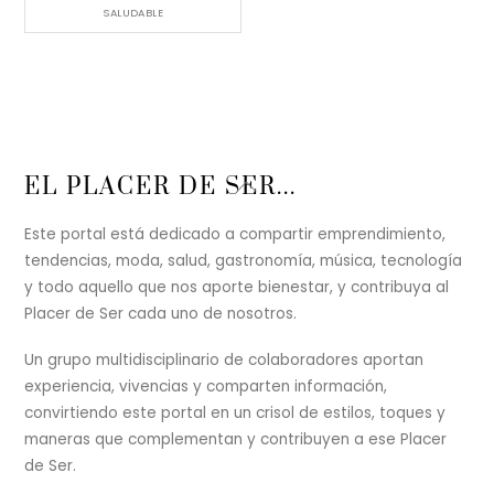
SALUDABLE
Back
EL PLACER DE SER...
To
Top
Este portal está dedicado a compartir emprendimiento,
tendencias, moda, salud, gastronomía, música, tecnología
y todo aquello que nos aporte bienestar, y contribuya al
Placer de Ser cada uno de nosotros.
Un grupo multidisciplinario de colaboradores aportan
experiencia, vivencias y comparten información,
convirtiendo este portal en un crisol de estilos, toques y
maneras que complementan y contribuyen a ese Placer
de Ser.