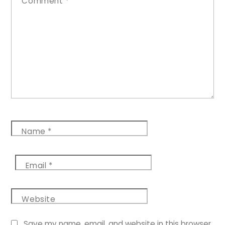
Comment
*
Name
*
Email
*
Website
Save my name, email, and website in this browser