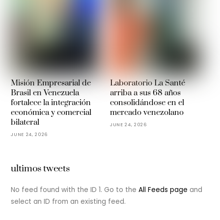
Misión Empresarial de
Laboratorio La Santé
Brasil en Venezuela
arriba a sus 68 años
fortalece la integración
consolidándose en el
económica y comercial
mercado venezolano
bilateral
JUNE 24, 2026
JUNE 24, 2026
ultimos tweets
No feed found with the ID 1. Go to the
All Feeds page
and
select an ID from an existing feed.