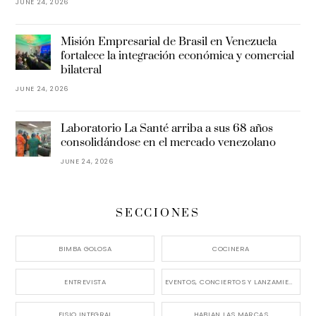
JUNE 24, 2026
Misión Empresarial de Brasil en Venezuela
fortalece la integración económica y comercial
bilateral
JUNE 24, 2026
Laboratorio La Santé arriba a sus 68 años
consolidándose en el mercado venezolano
JUNE 24, 2026
SECCIONES
BIMBA GOLOSA
COCINERA
ENTREVISTA
EVENTOS, CONCIERTOS Y LANZAMIENTOS
FISIO INTEGRAL
HABLAN LAS MARCAS