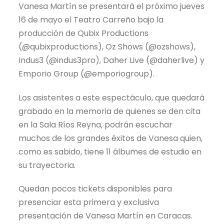
Vanesa Martín se presentará el próximo jueves
16 de mayo el Teatro Carreño bajo la
producción de Qubix Productions
(@qubixproductions), Oz Shows (@ozshows),
Indus3 (@indus3pro), Daher Live (@daherlive) y
Emporio Group (@emporiogroup).
Los asistentes a este espectáculo, que quedará
grabado en la memoria de quienes se den cita
en la Sala Ríos Reyna, podrán escuchar
muchos de los grandes éxitos de Vanesa quien,
como es sabido, tiene 11 álbumes de estudio en
su trayectoria.
Quedan pocos tickets disponibles para
presenciar esta primera y exclusiva
presentación de Vanesa Martín en Caracas.