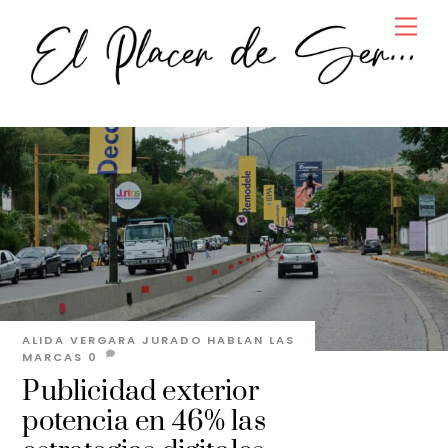
Skip
Men
to
content
ALIDA VERGARA JURADO
HABLAN LAS
MARCAS
0
Publicidad exterior
potencia en 46% las