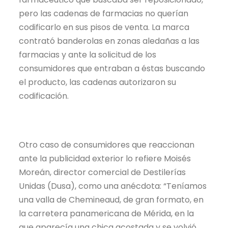
pero las cadenas de farmacias no querían
codificarlo en sus pisos de venta. La marca
contrató banderolas en zonas aledañas a las
farmacias y ante la solicitud de los
consumidores que entraban a éstas buscando
el producto, las cadenas autorizaron su
codificación.
Otro caso de consumidores que reaccionan
ante la publicidad exterior lo refiere Moisés
Moreán, director comercial de Destilerías
Unidas (Dusa), como una anécdota: “Teníamos
una valla de Chemineaud, de gran formato, en
la carretera panamericana de Mérida, en la
que aparecía una chica acostada y se volvió