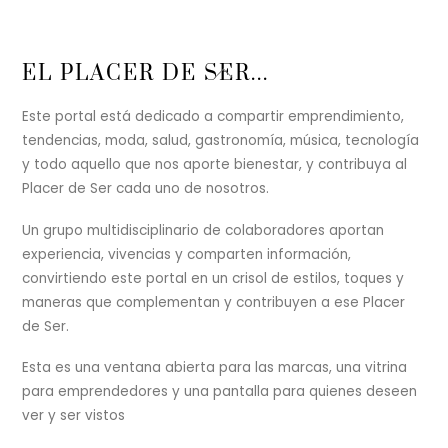
Back
EL PLACER DE SER...
To
Top
Este portal está dedicado a compartir emprendimiento,
tendencias, moda, salud, gastronomía, música, tecnología
y todo aquello que nos aporte bienestar, y contribuya al
Placer de Ser cada uno de nosotros.
Un grupo multidisciplinario de colaboradores aportan
experiencia, vivencias y comparten información,
convirtiendo este portal en un crisol de estilos, toques y
maneras que complementan y contribuyen a ese Placer
de Ser.
Esta es una ventana abierta para las marcas, una vitrina
para emprendedores y una pantalla para quienes deseen
ver y ser vistos