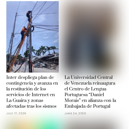
Inter despliega plan de
La Universidad Central
contingencia y avanza en
de Venezuela reinaugura
la restitución de los
el Centro de Lengua
servicios de Internet en
Portuguesa “Daniel
La Guaira y zonas
Morais” en alianza con la
afectadas tras los sismos
Embajada de Portugal
JULY 17, 2026
JUNE 24, 2026