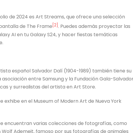
lio de 2024 es Art Streams, que ofrece una selección
[2]
 pantalla de The Frame
. Puedes además proyectar las
alaxy AI en tu Galaxy S24, y hacer fiestas temáticas
e.
artista español Salvador Dalí (1904-1989) también tiene su
na asociación entre Samsung y la Fundación Gala-Salvado
cas y surrealistas del artista en Art Store.
 se exhibe en el Museum of Modern Art de Nueva York
e encuentran varias colecciones de fotografías, como
 Wolf Ademeit, famoso por sus fotografías de animales