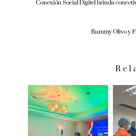
Conexión Social Digitel brinda conecti
Rummy Olivo y Fr
Rel