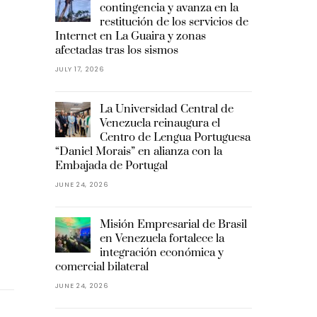
contingencia y avanza en la
restitución de los servicios de
Internet en La Guaira y zonas
afectadas tras los sismos
JULY 17, 2026
La Universidad Central de
Venezuela reinaugura el
Centro de Lengua Portuguesa
“Daniel Morais” en alianza con la
Embajada de Portugal
JUNE 24, 2026
Misión Empresarial de Brasil
en Venezuela fortalece la
integración económica y
comercial bilateral
JUNE 24, 2026