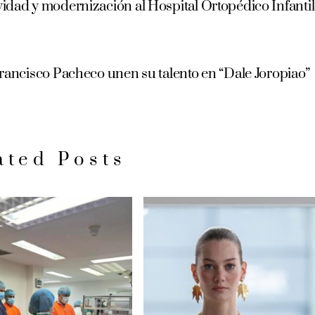
vidad y modernización al Hospital Ortopédico Infantil
ancisco Pacheco unen su talento en “Dale Joropiao”
ated Posts