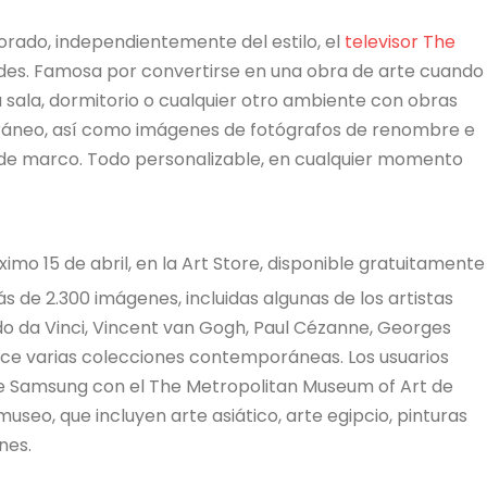
orado, independientemente del estilo, el
televisor The
ades. Famosa por convertirse en una obra de arte cuando
sala, dormitorio o cualquier otro ambiente con obras
oráneo, así como imágenes de fotógrafos de renombre e
 de marco. Todo personalizable, en cualquier momento
ximo 15 de abril, en la Art Store, disponible gratuitamente
ás de 2.300 imágenes, incluidas algunas de los artistas
 da Vinci, Vincent van Gogh, Paul Cézanne, Georges
rece varias colecciones contemporáneas. Los usuarios
de Samsung con el The Metropolitan Museum of Art de
useo, que incluyen arte asiático, arte egipcio, pinturas
nes.