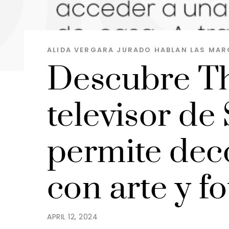
ALIDA VERGARA JURADO
HABLAN LAS MAR
Descubre Th
televisor d
permite dec
con arte y fo
APRIL 12, 2024