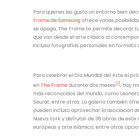
Para quienes les gusta un entorno bien dec
Frame de Samsung
ofrece varias posibilid
se apaga, The Frame te permite decorar tu 
que van desde el arte clásico al contemp
incluso fotografías personales en formato
Para celebrar el Día Mundial del Arte el pró
[1]
en
The Frame
durante dos meses
, hay m
más reconocidos del mundo, como Leonardo
Seurat, entre otros. La galería también of
pueden incluso aprovechar la asociación 
Nueva York y disfrutar de 38 obras de este m
europeas y arte islámico, entre otras opcio