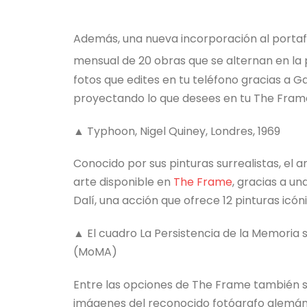
Además, una nueva incorporación al portafo
mensual de 20 obras que se alternan en la
fotos que edites en tu teléfono gracias a G
proyectando lo que desees en tu The Fram
▲ Typhoon, Nigel Quiney, Londres, 1969
Conocido por sus pinturas surrealistas, el 
arte disponible en
The Frame
, gracias a u
Dalí, una acción que ofrece 12 pinturas icóni
▲ El cuadro La Persistencia de la Memoria
(MoMA)
Entre las opciones de The Frame también s
imágenes del reconocido fotógrafo alemán