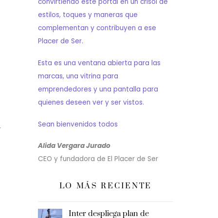
convirtiendo este portal en un crisol de
estilos, toques y maneras que
complementan y contribuyen a ese
Placer de Ser.
Esta es una ventana abierta para las
marcas, una vitrina para
emprendedores y una pantalla para
quienes deseen ver y ser vistos.
Sean bienvenidos todos
r
Alida Vergara Jurado
CEO y fundadora de El Placer de Ser
LO MÁS RECIENTE
Inter despliega plan de