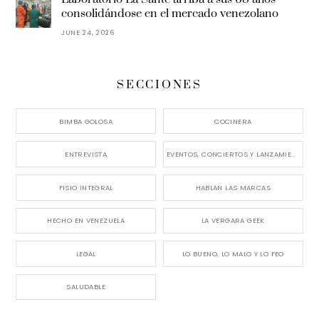
consolidándose en el mercado venezolano
JUNE 24, 2026
SECCIONES
BIMBA GOLOSA
COCINERA
ENTREVISTA
EVENTOS, CONCIERTOS Y LANZAMIENTOS
FISIO INTEGRAL
HABLAN LAS MARCAS
HECHO EN VENEZUELA
LA VERGARA GEEK
LEGAL
LO BUENO, LO MALO Y LO FEO
SALUDABLE