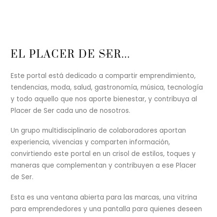
Back
EL PLACER DE SER...
To
Top
Este portal está dedicado a compartir emprendimiento,
tendencias, moda, salud, gastronomía, música, tecnología
y todo aquello que nos aporte bienestar, y contribuya al
Placer de Ser cada uno de nosotros.
Un grupo multidisciplinario de colaboradores aportan
experiencia, vivencias y comparten información,
convirtiendo este portal en un crisol de estilos, toques y
maneras que complementan y contribuyen a ese Placer
de Ser.
Esta es una ventana abierta para las marcas, una vitrina
para emprendedores y una pantalla para quienes deseen