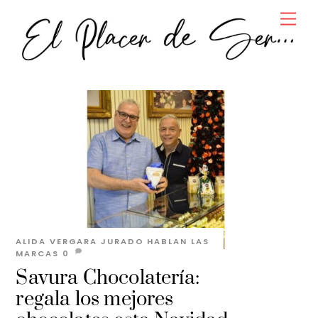
Skip
Men
to
content
ALIDA VERGARA JURADO
HABLAN LAS
MARCAS
0
Savura Chocolatería:
regala los mejores