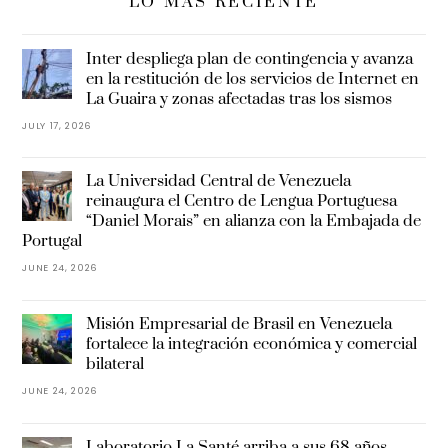
LO MÁS RECIENTE
Inter despliega plan de contingencia y avanza
en la restitución de los servicios de Internet en
La Guaira y zonas afectadas tras los sismos
JULY 17, 2026
La Universidad Central de Venezuela
reinaugura el Centro de Lengua Portuguesa
“Daniel Morais” en alianza con la Embajada de
Portugal
JUNE 24, 2026
Misión Empresarial de Brasil en Venezuela
fortalece la integración económica y comercial
bilateral
JUNE 24, 2026
Laboratorio La Santé arriba a sus 68 años