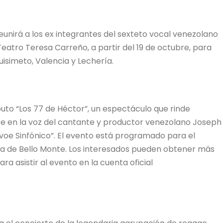
eunirá a los ex integrantes del sexteto vocal venezolano
Teatro Teresa Carreño, a partir del 19 de octubre, para
uisimeto, Valencia y Lechería.
uto “Los 77 de Héctor”, un espectáculo que rinde
e en la voz del cantante y productor venezolano Joseph
voe Sinfónico”. El evento está programado para el
ca de Bello Monte. Los interesados pueden obtener más
ara asistir al evento en la cuenta oficial