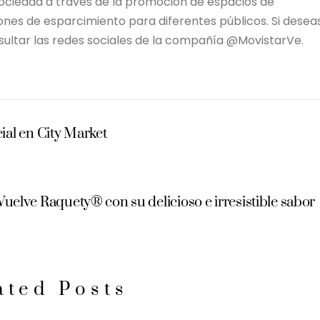
ociedad a través de la promoción de espacios de
ones de esparcimiento para diferentes públicos. Si desea
sultar las redes sociales de la compañía @MovistarVe.
al en City Market
Vuelve Raquety® con su delicioso e irresistible sabor
ated Posts