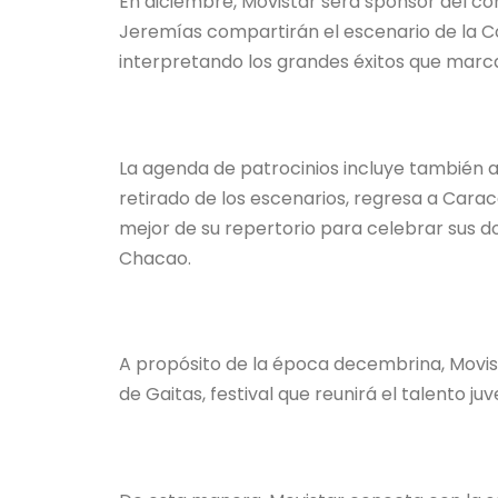
En diciembre, Movistar será sponsor del co
Jeremías compartirán el escenario de la C
interpretando los grandes éxitos que marc
La agenda de patrocinios incluye también a
retirado de los escenarios, regresa a Carac
mejor de su repertorio para celebrar sus d
Chacao.
A propósito de la época decembrina, Movista
de Gaitas, festival que reunirá el talento j