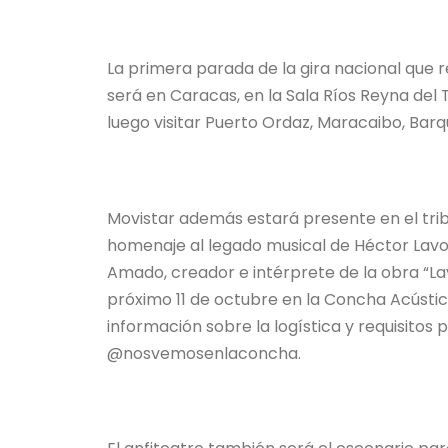
La primera parada de la gira nacional que r
será en Caracas, en la Sala Ríos Reyna del 
luego visitar Puerto Ordaz, Maracaibo, Barq
Movistar además estará presente en el trib
homenaje al legado musical de Héctor Lavo
Amado, creador e intérprete de la obra “La
próximo 11 de octubre en la Concha Acústi
información sobre la logística y requisitos p
@nosvemosenlaconcha.