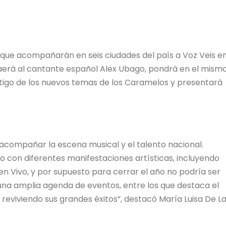
 que acompañarán en seis ciudades del país a Voz Veis e
raerá al cantante español Alex Ubago, pondrá en el mism
stigo de los nuevos temas de los Caramelos y presentará
acompañar la escena musical y el talento nacional.
on diferentes manifestaciones artísticas, incluyendo
en Vivo, y por supuesto para cerrar el año no podría ser
una amplia agenda de eventos, entre los que destaca el
reviviendo sus grandes éxitos”, destacó María Luisa De L