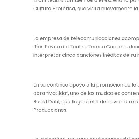
El anfiteatro también será el escenario par
Cultura Profética, que visita nuevamente la
La empresa de telecomunicaciones acompañ
Ríos Reyna del Teatro Teresa Carreño, don
interpretar cinco canciones inéditas de s
En su continuo apoyo a la promoción de la 
obra “Matilda”, uno de los musicales cont
Roald Dahl, que llegará el 11 de noviembre
Producciones.