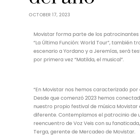
OCTOBER 17, 2023
Movistar forma parte de los patrocinantes
“La Última Función: World Tour”, también t
escenario a Yordano y a Jeremías, será te
por primera vez “Matilda, el musical”.
“En Movistar nos hemos caracterizado por 
Desde que comenzó 2023 hemos conectado c
nuestro propio festival de música Movistar 
diferente. Contemplamos el patrocinio de 
reencuentro de Voz Veis con su fanaticada, 
Terga, gerente de Mercadeo de Movistar.