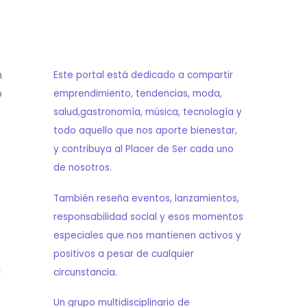
n
Este portal está dedicado a compartir
o
emprendimiento, tendencias, moda,
salud,gastronomía, música, tecnología y
todo aquello que nos aporte bienestar,
y contribuya al Placer de Ser cada uno
de nosotros.
También reseña eventos, lanzamientos,
responsabilidad social y esos momentos
especiales que nos mantienen activos y
positivos a pesar de cualquier
a
circunstancia.
Un grupo multidisciplinario de