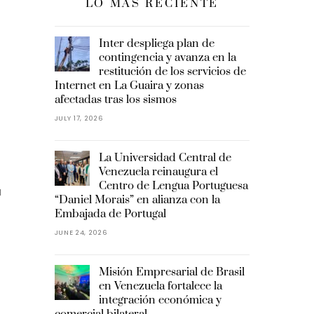
LO MÁS RECIENTE
.
Inter despliega plan de
contingencia y avanza en la
restitución de los servicios de
Internet en La Guaira y zonas
afectadas tras los sismos
JULY 17, 2026
La Universidad Central de
Venezuela reinaugura el
Centro de Lengua Portuguesa
a
“Daniel Morais” en alianza con la
Embajada de Portugal
JUNE 24, 2026
Misión Empresarial de Brasil
en Venezuela fortalece la
integración económica y
comercial bilateral