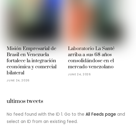
Misión Empresarial de
Laboratorio La Santé
Brasil en Venezuela
arriba a sus 68 años
fortalece la integración
consolidándose en el
económica y comercial
mercado venezolano
bilateral
JUNE 24, 2026
JUNE 24, 2026
ultimos tweets
No feed found with the ID 1. Go to the
All Feeds page
and
select an ID from an existing feed.