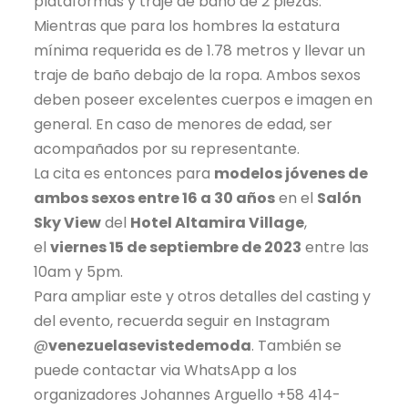
plataformas y traje de baño de 2 piezas.
Mientras que para los hombres la estatura
mínima requerida es de 1.78 metros y llevar un
traje de baño debajo de la ropa. Ambos sexos
deben poseer excelentes cuerpos e imagen en
general. En caso de menores de edad, ser
acompañados por su representante.
La cita es entonces para
modelos jóvenes de
ambos sexos entre 16 a 30 años
en el
Salón
Sky View
del
Hotel Altamira Village
,
el
viernes 15 de septiembre de 2023
entre las
10am y 5pm.
Para ampliar este y otros detalles del casting y
del evento, recuerda seguir en Instagram
@
venezuelasevistedemoda
. También se
puede contactar via WhatsApp a los
organizadores Johannes Arguello +58 414-