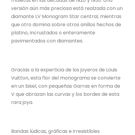
maletas en las décadas de 1920 y 1930. Una
versión aún más preciosa está realzada con un
diamante LV Monogram Star central, mientras
que otro domina sobre otros anillos hechos de
platino, incrustados o enteramente
pavimentados con diamantes.
Gracias a la experticia de los joyeros de Louis
Vuitton, esta flor del monograma se convierte
en un bisel, con pequeñas Garras en forma de
V que abrazan las curvas y los bordes de esta
rara joya.
Bandas lúdicas, gráficas e irresistibles