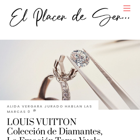
Skip
Men
to
content
ALIDA VERGARA JURADO
HABLAN LAS
MARCAS
0
LOUIS VUITTON
Colección de Diamantes,