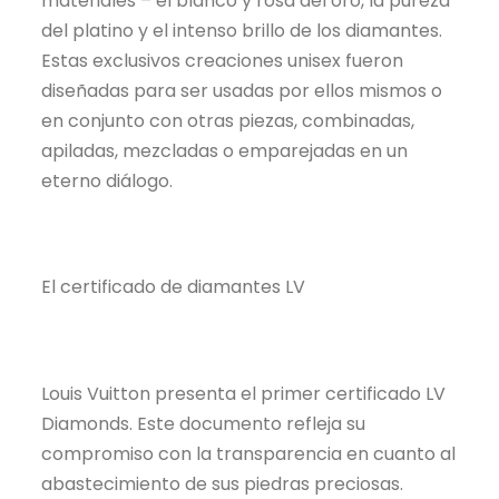
materiales – el blanco y rosa del oro, la pureza
del platino y el intenso brillo de los diamantes.
Estas exclusivos creaciones unisex fueron
diseñadas para ser usadas por ellos mismos o
en conjunto con otras piezas, combinadas,
apiladas, mezcladas o emparejadas en un
eterno diálogo.
El certificado de diamantes LV
Louis Vuitton presenta el primer certificado LV
Diamonds. Este documento refleja su
compromiso con la transparencia en cuanto al
abastecimiento de sus piedras preciosas.