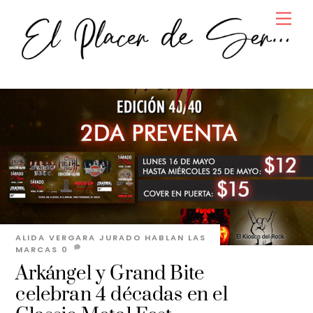
Skip
Men
to
content
ALIDA VERGARA JURADO
HABLAN LAS
MARCAS
0
Arkángel y Grand Bite
celebran 4 décadas en el