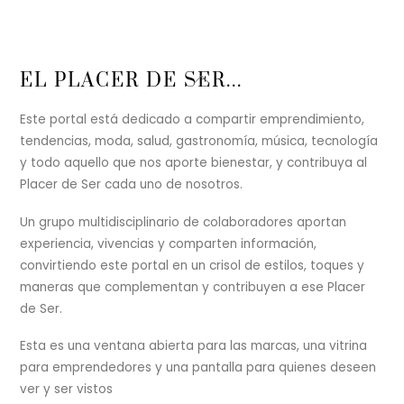
Back
EL PLACER DE SER...
To
Top
Este portal está dedicado a compartir emprendimiento,
tendencias, moda, salud, gastronomía, música, tecnología
y todo aquello que nos aporte bienestar, y contribuya al
Placer de Ser cada uno de nosotros.
Un grupo multidisciplinario de colaboradores aportan
experiencia, vivencias y comparten información,
convirtiendo este portal en un crisol de estilos, toques y
maneras que complementan y contribuyen a ese Placer
de Ser.
Esta es una ventana abierta para las marcas, una vitrina
para emprendedores y una pantalla para quienes deseen
ver y ser vistos