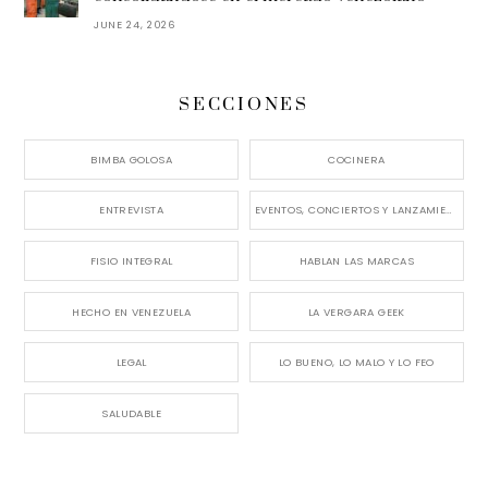
JUNE 24, 2026
SECCIONES
BIMBA GOLOSA
COCINERA
ENTREVISTA
EVENTOS, CONCIERTOS Y LANZAMIENTOS
FISIO INTEGRAL
HABLAN LAS MARCAS
HECHO EN VENEZUELA
LA VERGARA GEEK
LEGAL
LO BUENO, LO MALO Y LO FEO
SALUDABLE