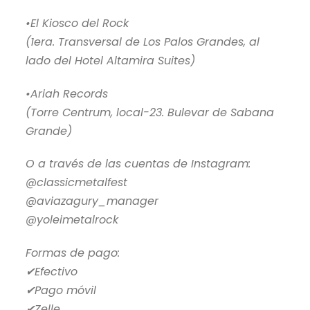
•El Kiosco del Rock
(1era. Transversal de Los Palos Grandes, al
lado del Hotel Altamira Suites)
•Ariah Records
(Torre Centrum, local-23. Bulevar de Sabana
Grande)
O a través de las cuentas de Instagram:
@classicmetalfest
@aviazagury_manager
@yoleimetalrock
Formas de pago:
✔Efectivo
✔Pago móvil
✔Zelle