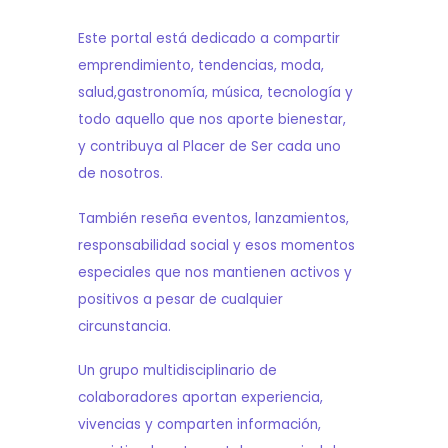
Este portal está dedicado a compartir
emprendimiento, tendencias, moda,
salud,gastronomía, música, tecnología y
todo aquello que nos aporte bienestar,
y contribuya al Placer de Ser cada uno
de nosotros.
También reseña eventos, lanzamientos,
responsabilidad social y esos momentos
especiales que nos mantienen activos y
positivos a pesar de cualquier
circunstancia.
Un grupo multidisciplinario de
colaboradores aportan experiencia,
vivencias y comparten información,