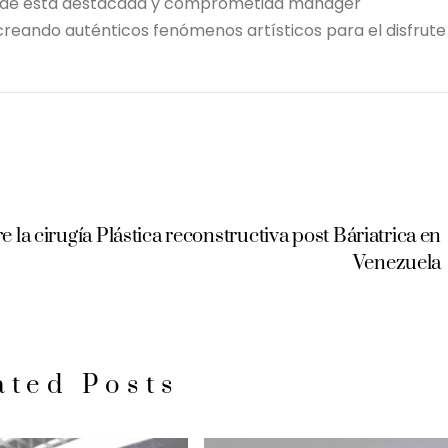
erfil de esta destacada y comprometida manager
reando auténticos fenómenos artísticos para el disfrute
la cirugía Plástica reconstructiva post Báriatrica en
Venezuela
ated Posts