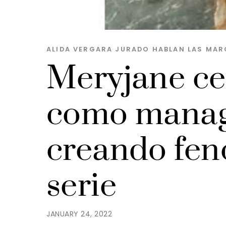
ALIDA VERGARA JURADO
HABLAN LAS MAR
Meryjane ce
como manage
creando fen
serie
JANUARY 24, 2022