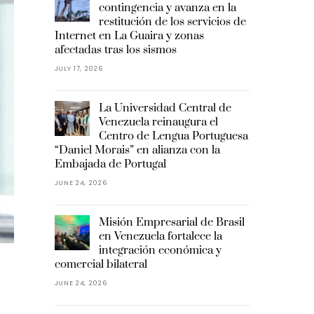
contingencia y avanza en la
restitución de los servicios de
Internet en La Guaira y zonas
afectadas tras los sismos
JULY 17, 2026
La Universidad Central de
Venezuela reinaugura el
Centro de Lengua Portuguesa
“Daniel Morais” en alianza con la
Embajada de Portugal
JUNE 24, 2026
Misión Empresarial de Brasil
en Venezuela fortalece la
integración económica y
comercial bilateral
JUNE 24, 2026