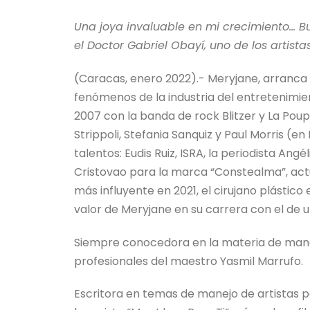
Una joya invaluable en mi crecimiento… Bu
el Doctor Gabriel Obayí, uno de los artista
(Caracas, enero 2022).- Meryjane, arranca
fenómenos de la industria del entretenimie
2007 con la banda de rock Blitzer y La Poup
Strippoli, Stefania Sanquiz y Paul Morris (e
talentos: Eudis Ruiz, ISRA, la periodista Ang
Cristovao para la marca “Constealma”, act
más influyente en 2021, el cirujano plástico
valor de Meryjane en su carrera con el de u
Siempre conocedora en la materia de mane
profesionales del maestro Yasmil Marrufo.
Escritora en temas de manejo de artistas 