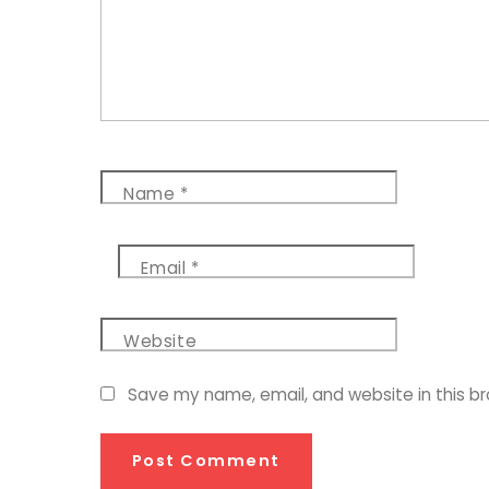
Name
*
Email
*
Website
Save my name, email, and website in this b