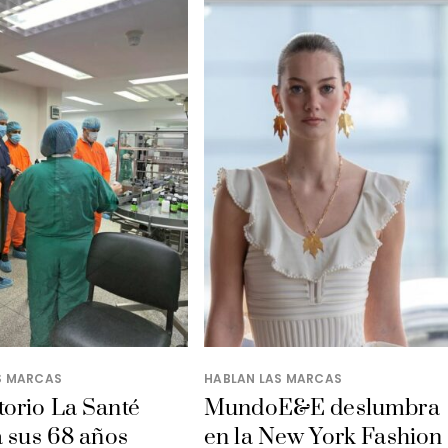
S MARCAS
HABLAN LAS MARCAS
orio La Santé
MundoE&E deslumbra
a sus 68 años
en la New York Fashion