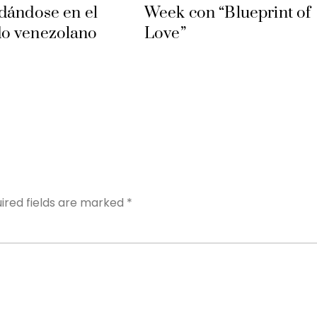
dándose en el
Week con “Blueprint of
o venezolano
Love”
Y
ired fields are marked
*