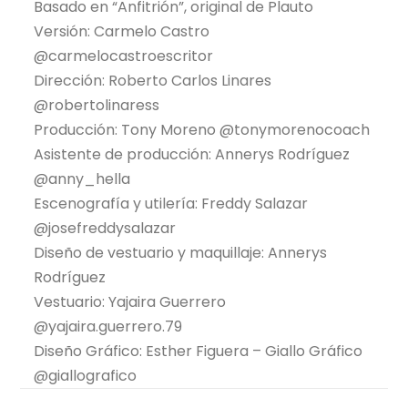
Basado en “Anfitrión”, original de Plauto
Versión: Carmelo Castro
@carmelocastroescritor
Dirección: Roberto Carlos Linares
@robertolinaress
Producción: Tony Moreno @tonymorenocoach
Asistente de producción: Annerys Rodríguez
@anny_hella
Escenografía y utilería: Freddy Salazar
@josefreddysalazar
Diseño de vestuario y maquillaje: Annerys
Rodríguez
Vestuario: Yajaira Guerrero
@yajaira.guerrero.79
Diseño Gráfico: Esther Figuera – Giallo Gráfico
@giallografico