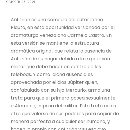
OCTOBER 28, 2021
Anfitrión es una comedia del autor latino
Plauto, en esta oportunidad versionada por el
dramaturgo venezolano Carmelo Castro. En
esta versión se mantiene la estructura
dramática original, que relata la ausencia de
Anfitrión de su hogar debido a la expedición
militar que debe hacer en contra de los
teleboas. Y como dicha ausencia es
aprovechada por el dios Júpiter quien,
confabulado con su hijo Mercurio, arma una
treta para que el primero posea sexualmente
a Alcmena, esposa del militar. Esta treta no es
otra que valerse de sus poderes para copiar de
manera perfecta a cualquier ser humano, y
hacen lo propio con Anfitrión y su esclavo