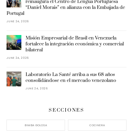
reinaugura el Centro de Lengua Portuguesa
“Daniel Morais” en alianza con la Embajada de
Portugal
JUNE 24, 2026
Misión Empresarial de Brasil en Venezuela
fortalece la integración económica y comercial
bilateral
JUNE 24, 2026
Laboratorio La Santé arriba a sus 68 años
consolidándose en el mercado venezolano
JUNE 24, 2026
SECCIONES
BIMBA GOLOSA
COCINERA