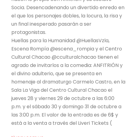
Socia. Desencadenando un divertido enredo en
el que los personajes dobles, la locura, la risa y
un final inesperado pasarán a ser
protagonistas.
Huellas para la Humanidad @HuellasVzla,
Escena Rompía @escena_rompia y el Centro
Cultural Chacao @cculturalchacao tienen el
agrado de invitarlos a la comedia: ANFITRIÓN y
el divino adulterio, que se presenta en
homenaje al dramaturgo Carmelo Castro, en la
Sala La Viga del Centro Cultural Chacao el
jueves 28 y viernes 29 de octubre a las 6:00
p.m. y el sábado 30 y domingo 31 de octubre a
las 3:00 p.m. El valor de la entrada es de 6$ y
está a la venta a través del Liveri Tickets (