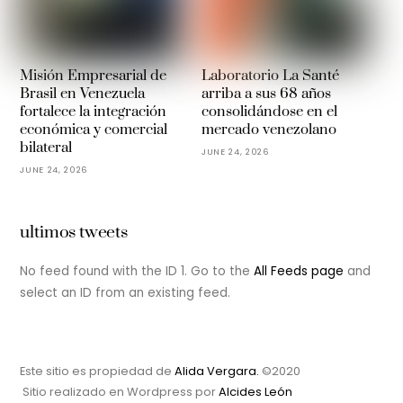
Misión Empresarial de
Laboratorio La Santé
Brasil en Venezuela
arriba a sus 68 años
fortalece la integración
consolidándose en el
económica y comercial
mercado venezolano
bilateral
JUNE 24, 2026
JUNE 24, 2026
ultimos tweets
No feed found with the ID 1. Go to the
All Feeds page
and
select an ID from an existing feed.
Este sitio es propiedad de
Alida Vergara.
©2020
Sitio realizado en Wordpress por
Alcides León