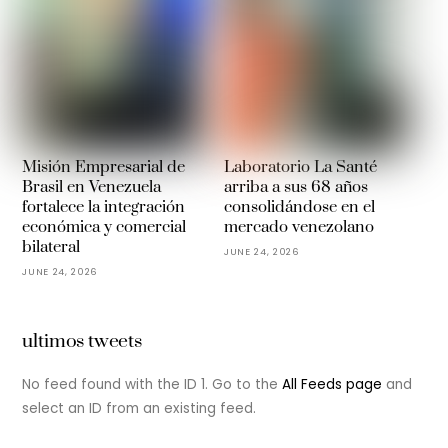
Misión Empresarial de
Laboratorio La Santé
Brasil en Venezuela
arriba a sus 68 años
fortalece la integración
consolidándose en el
económica y comercial
mercado venezolano
bilateral
JUNE 24, 2026
JUNE 24, 2026
ultimos tweets
No feed found with the ID 1. Go to the
All Feeds page
and
select an ID from an existing feed.