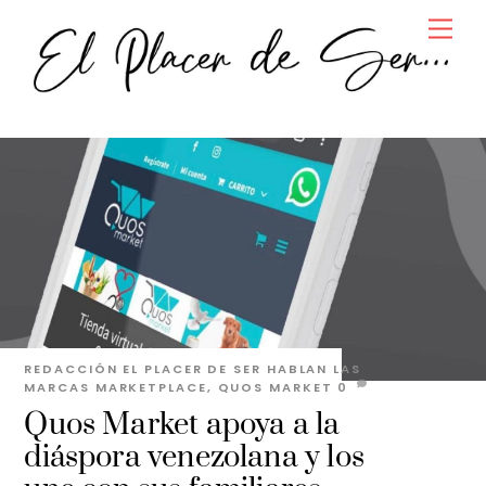
Skip
Men
to
content
REDACCIÓN EL PLACER DE SER
HABLAN LAS
MARCAS
MARKETPLACE
,
QUOS MARKET
0
Quos Market apoya a la
diáspora venezolana y los