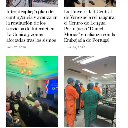
Inter despliega plan de
La Universidad Central
contingencia y avanza en
de Venezuela reinaugura
la restitución de los
el Centro de Lengua
servicios de Internet en
Portuguesa “Daniel
La Guaira y zonas
Morais” en alianza con la
afectadas tras los sismos
Embajada de Portugal
JULY 17, 2026
JUNE 24, 2026