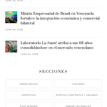
JUNE 24, 2026
Misión Empresarial de Brasil en Venezuela
fortalece la integración económica y comercial
bilateral
JUNE 24, 2026
Laboratorio La Santé arriba a sus 68 años
consolidándose en el mercado venezolano
JUNE 24, 2026
SECCIONES
BIMBA GOLOSA
COCINERA
ENTREVISTA
EVENTOS, CONCIERTOS Y LANZAMIENTOS
FISIO INTEGRAL
HABLAN LAS MARCAS