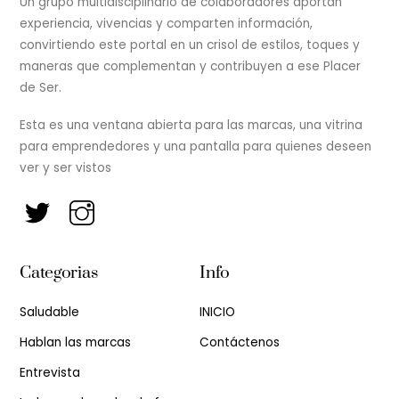
Un grupo multidisciplinario de colaboradores aportan
experiencia, vivencias y comparten información,
convirtiendo este portal en un crisol de estilos, toques y
maneras que complementan y contribuyen a ese Placer
de Ser.
Esta es una ventana abierta para las marcas, una vitrina
para emprendedores y una pantalla para quienes deseen
ver y ser vistos
Categorias
Info
Saludable
INICIO
Hablan las marcas
Contáctenos
Entrevista