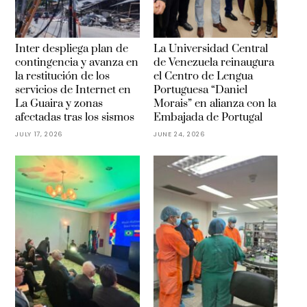
Inter despliega plan de
La Universidad Central
contingencia y avanza en
de Venezuela reinaugura
la restitución de los
el Centro de Lengua
servicios de Internet en
Portuguesa “Daniel
La Guaira y zonas
Morais” en alianza con la
afectadas tras los sismos
Embajada de Portugal
JULY 17, 2026
JUNE 24, 2026