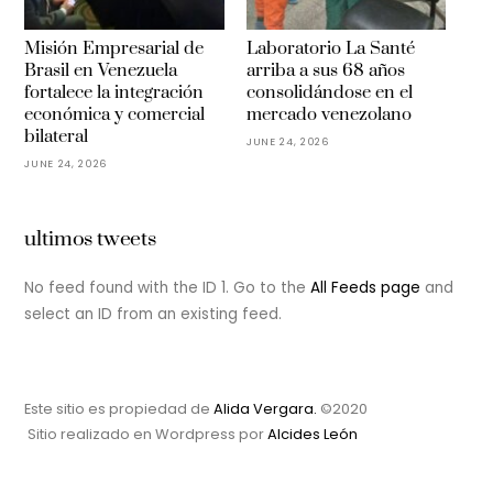
Misión Empresarial de
Laboratorio La Santé
Brasil en Venezuela
arriba a sus 68 años
fortalece la integración
consolidándose en el
económica y comercial
mercado venezolano
bilateral
JUNE 24, 2026
JUNE 24, 2026
ultimos tweets
No feed found with the ID 1. Go to the
All Feeds page
and
select an ID from an existing feed.
Este sitio es propiedad de
Alida Vergara.
©2020
Sitio realizado en Wordpress por
Alcides León