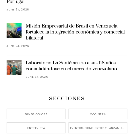
Portugal
JUNE 24, 2026
Misión Empresarial de Brasil en Venezuela
fortalece la integración económica y comercial
bilateral
JUNE 24, 2026
Laboratorio La Santé arriba a sus 68 años
consolidándose en el mercado venezolano
JUNE 24, 2026
SECCIONES
BIMBA GOLOSA
COCINERA
ENTREVISTA
EVENTOS, CONCIERTOS Y LANZAMIENTOS