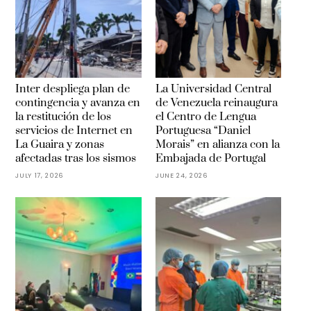
Inter despliega plan de
La Universidad Central
contingencia y avanza en
de Venezuela reinaugura
la restitución de los
el Centro de Lengua
servicios de Internet en
Portuguesa “Daniel
La Guaira y zonas
Morais” en alianza con la
afectadas tras los sismos
Embajada de Portugal
JULY 17, 2026
JUNE 24, 2026