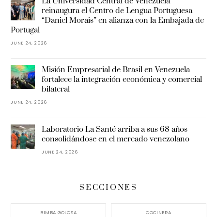
La Universidad Central de Venezuela
reinaugura el Centro de Lengua Portuguesa
“Daniel Morais” en alianza con la Embajada de
Portugal
JUNE 24, 2026
Misión Empresarial de Brasil en Venezuela
fortalece la integración económica y comercial
bilateral
JUNE 24, 2026
Laboratorio La Santé arriba a sus 68 años
consolidándose en el mercado venezolano
JUNE 24, 2026
SECCIONES
BIMBA GOLOSA
COCINERA