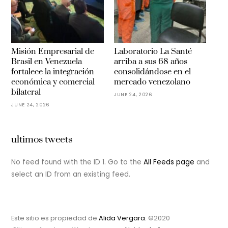
Misión Empresarial de
Laboratorio La Santé
Brasil en Venezuela
arriba a sus 68 años
fortalece la integración
consolidándose en el
económica y comercial
mercado venezolano
bilateral
JUNE 24, 2026
JUNE 24, 2026
ultimos tweets
No feed found with the ID 1. Go to the
All Feeds page
and
select an ID from an existing feed.
Este sitio es propiedad de
Alida Vergara.
©2020