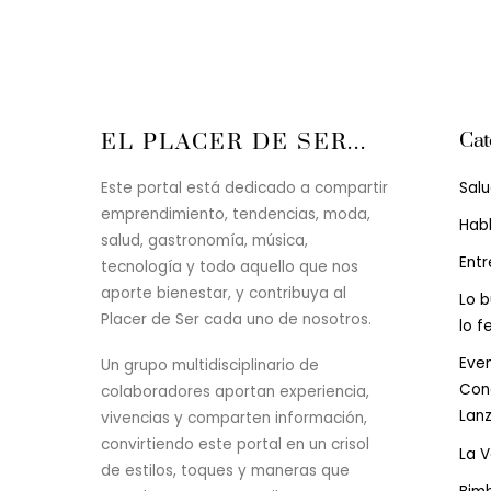
Cat
EL PLACER DE SER...
Sal
Este portal está dedicado a compartir
emprendimiento, tendencias, moda,
Hab
salud, gastronomía, música,
Entr
tecnología y todo aquello que nos
aporte bienestar, y contribuya al
Lo b
Placer de Ser cada uno de nosotros.
lo f
Even
Un grupo multidisciplinario de
Conc
colaboradores aportan experiencia,
Lan
vivencias y comparten información,
convirtiendo este portal en un crisol
La 
de estilos, toques y maneras que