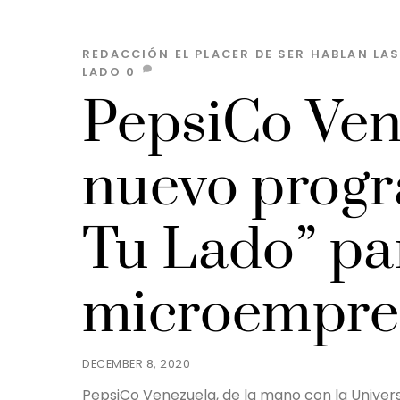
REDACCIÓN EL PLACER DE SER
HABLAN LA
LADO
0
PepsiCo Ven
nuevo progr
Tu Lado” par
microempre
DECEMBER 8, 2020
PepsiCo Venezuela, de la mano con la Univer