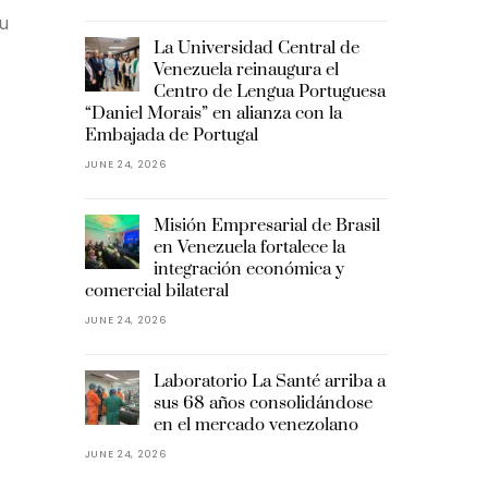
u
La Universidad Central de
Venezuela reinaugura el
Centro de Lengua Portuguesa
“Daniel Morais” en alianza con la
Embajada de Portugal
JUNE 24, 2026
Misión Empresarial de Brasil
en Venezuela fortalece la
integración económica y
comercial bilateral
JUNE 24, 2026
Laboratorio La Santé arriba a
sus 68 años consolidándose
en el mercado venezolano
JUNE 24, 2026