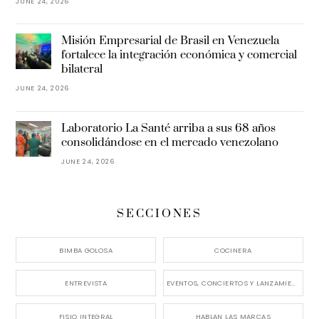
JUNE 24, 2026
Misión Empresarial de Brasil en Venezuela
fortalece la integración económica y comercial
bilateral
JUNE 24, 2026
Laboratorio La Santé arriba a sus 68 años
consolidándose en el mercado venezolano
JUNE 24, 2026
SECCIONES
BIMBA GOLOSA
COCINERA
ENTREVISTA
EVENTOS, CONCIERTOS Y LANZAMIENTOS
FISIO INTEGRAL
HABLAN LAS MARCAS