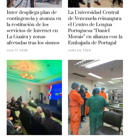
Inter despliega plan de
La Universidad Central
contingencia y avanza en
de Venezuela reinaugura
la restitución de los
el Centro de Lengua
servicios de Internet en
Portuguesa “Daniel
La Guaira y zonas
Morais” en alianza con la
afectadas tras los sismos
Embajada de Portugal
JULY 17, 2026
JUNE 24, 2026