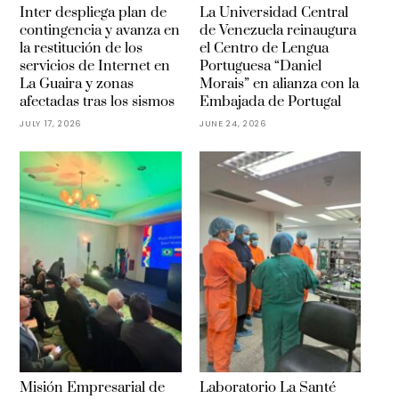
Inter despliega plan de
La Universidad Central
contingencia y avanza en
de Venezuela reinaugura
la restitución de los
el Centro de Lengua
servicios de Internet en
Portuguesa “Daniel
La Guaira y zonas
Morais” en alianza con la
afectadas tras los sismos
Embajada de Portugal
JULY 17, 2026
JUNE 24, 2026
Misión Empresarial de
Laboratorio La Santé