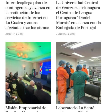
Inter despliega plan de
La Universidad Central
contingencia y avanza en
de Venezuela reinaugura
la restitución de los
el Centro de Lengua
servicios de Internet en
Portuguesa “Daniel
La Guaira y zonas
Morais” en alianza con la
afectadas tras los sismos
Embajada de Portugal
JULY 17, 2026
JUNE 24, 2026
Misión Empresarial de
Laboratorio La Santé