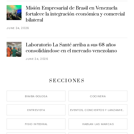
Misión Empresarial de Brasil en Venezuela
fortalece la integración económica y comercial
bilateral
JUNE 24, 2026
Laboratorio La Santé arriba a sus 68 años
consolidándose en el mercado venezolano
JUNE 24, 2026
SECCIONES
BIMBA GOLOSA
COCINERA
ENTREVISTA
EVENTOS, CONCIERTOS Y LANZAMIENTOS
FISIO INTEGRAL
HABLAN LAS MARCAS