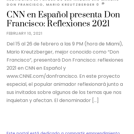
DON FRANCISCO
,
MARIO KREUTZBERGER
0
CNN en Español presenta Don
Francisco: Reflexiones 2021
FEBRUARY 10, 2021
Del 15 al 26 de febrero a las 9 PM (hora de Miami),
Mario Kreutzberger, mejor conocido como “Don
Francisco”, presentará Don Francisco: reflexiones
2021 en CNN en Español y
www.CNNE.com/donfrancisco. En este proyecto
especial, el popular animador reflexionará junto a
sus invitados sobre algunos de los temas que nos
inquietan y afectan. El denominador […]
Este portal está dedicado a compartir emprendimiento,