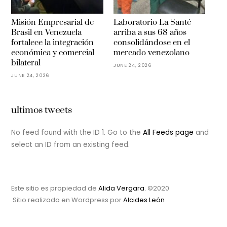
Misión Empresarial de
Laboratorio La Santé
Brasil en Venezuela
arriba a sus 68 años
fortalece la integración
consolidándose en el
económica y comercial
mercado venezolano
bilateral
JUNE 24, 2026
JUNE 24, 2026
ultimos tweets
No feed found with the ID 1. Go to the
All Feeds page
and
select an ID from an existing feed.
Este sitio es propiedad de
Alida Vergara.
©2020
Sitio realizado en Wordpress por
Alcides León