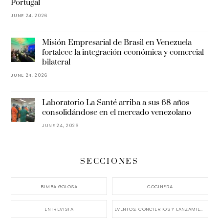
Portugal
JUNE 24, 2026
Misión Empresarial de Brasil en Venezuela
fortalece la integración económica y comercial
bilateral
JUNE 24, 2026
Laboratorio La Santé arriba a sus 68 años
consolidándose en el mercado venezolano
JUNE 24, 2026
SECCIONES
BIMBA GOLOSA
COCINERA
ENTREVISTA
EVENTOS, CONCIERTOS Y LANZAMIENTOS