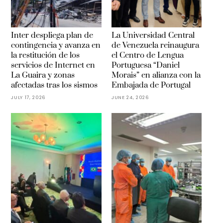
Inter despliega plan de
La Universidad Central
contingencia y avanza en
de Venezuela reinaugura
la restitución de los
el Centro de Lengua
servicios de Internet en
Portuguesa “Daniel
La Guaira y zonas
Morais” en alianza con la
afectadas tras los sismos
Embajada de Portugal
JULY 17, 2026
JUNE 24, 2026