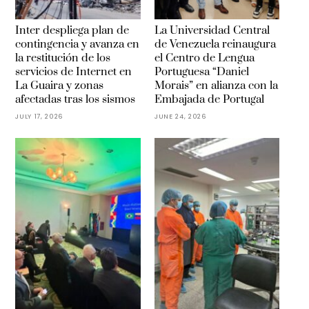
Inter despliega plan de
La Universidad Central
contingencia y avanza en
de Venezuela reinaugura
la restitución de los
el Centro de Lengua
servicios de Internet en
Portuguesa “Daniel
La Guaira y zonas
Morais” en alianza con la
afectadas tras los sismos
Embajada de Portugal
JULY 17, 2026
JUNE 24, 2026