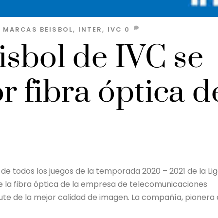
S MARCAS
BEISBOL
,
INTER
,
IVC
0
isbol de IVC se
r fibra óptica d
n de todos los juegos de la temporada 2020 – 2021 de la Li
e la fibra óptica de la empresa de telecomunicaciones
ute de la mejor calidad de imagen. La compañía, pionera