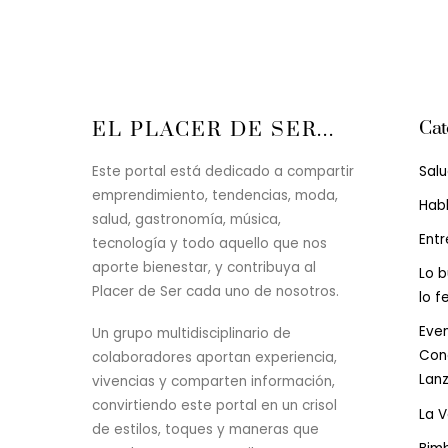
Cat
EL PLACER DE SER...
Sal
Este portal está dedicado a compartir
emprendimiento, tendencias, moda,
Hab
salud, gastronomía, música,
Entr
tecnología y todo aquello que nos
aporte bienestar, y contribuya al
Lo b
Placer de Ser cada uno de nosotros.
lo f
Even
Un grupo multidisciplinario de
Conc
colaboradores aportan experiencia,
Lan
vivencias y comparten información,
convirtiendo este portal en un crisol
La 
de estilos, toques y maneras que