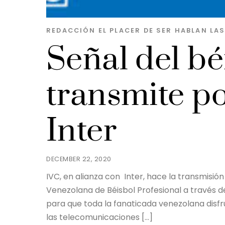
REDACCIÓN EL PLACER DE SER
HABLAN LA
Señal del bé
transmite po
Inter
DECEMBER 22, 2020
IVC, en alianza con Inter, hace la transmisió
Venezolana de Béisbol Profesional a través d
para que toda la fanaticada venezolana disfr
las telecomunicaciones […]