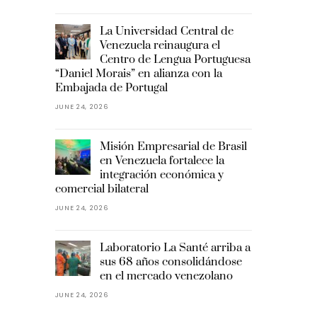
La Universidad Central de
Venezuela reinaugura el
Centro de Lengua Portuguesa
“Daniel Morais” en alianza con la
Embajada de Portugal
JUNE 24, 2026
Misión Empresarial de Brasil
en Venezuela fortalece la
integración económica y
comercial bilateral
JUNE 24, 2026
Laboratorio La Santé arriba a
sus 68 años consolidándose
en el mercado venezolano
JUNE 24, 2026