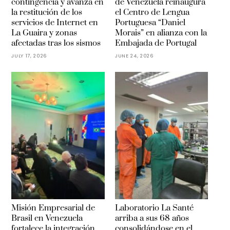
contingencia y avanza en
de Venezuela reinaugura
la restitución de los
el Centro de Lengua
servicios de Internet en
Portuguesa “Daniel
La Guaira y zonas
Morais” en alianza con la
afectadas tras los sismos
Embajada de Portugal
JULY 17, 2026
JUNE 24, 2026
Misión Empresarial de
Laboratorio La Santé
Brasil en Venezuela
arriba a sus 68 años
fortalece la integración
consolidándose en el