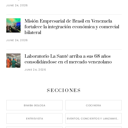
JUNE 24, 2026
Misión Empresarial de Brasil en Venezuela
fortalece la integración económica y comercial
bilateral
JUNE 24, 2026
Laboratorio La Santé arriba a sus 68 años
consolidándose en el mercado venezolano
JUNE 24, 2026
SECCIONES
BIMBA GOLOSA
COCINERA
ENTREVISTA
EVENTOS, CONCIERTOS Y LANZAMIENTOS