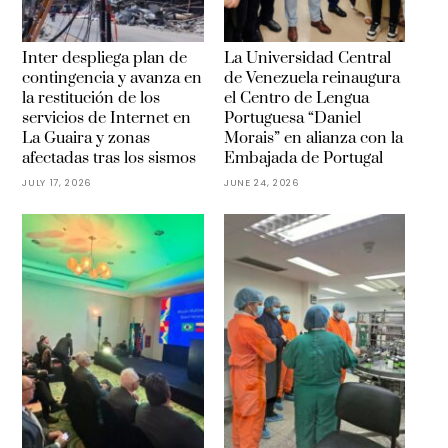
Inter despliega plan de
La Universidad Central
contingencia y avanza en
de Venezuela reinaugura
la restitución de los
el Centro de Lengua
servicios de Internet en
Portuguesa “Daniel
La Guaira y zonas
Morais” en alianza con la
afectadas tras los sismos
Embajada de Portugal
JULY 17, 2026
JUNE 24, 2026