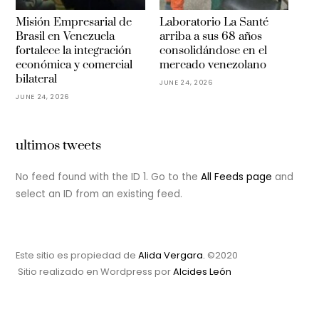
Misión Empresarial de
Laboratorio La Santé
Brasil en Venezuela
arriba a sus 68 años
fortalece la integración
consolidándose en el
económica y comercial
mercado venezolano
bilateral
JUNE 24, 2026
JUNE 24, 2026
ultimos tweets
No feed found with the ID 1. Go to the
All Feeds page
and
select an ID from an existing feed.
Este sitio es propiedad de
Alida Vergara.
©2020
Sitio realizado en Wordpress por
Alcides León