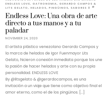
ENDLESS LOVE
,
GATRONOMIA
,
GERARDO CAMPOS &
LITS GELATO
,
HELADOS
,
PINGÜINOS
,
SABORES
0
Endless Love: Una obra de arte
directo a tus manos y a tu
paladar
NOVEMBER 24, 2020
El artista plástico venezolano Gerardo Campos y
la marca de helados de Igor Fuenmayor Lits
Gelato, hicieron conexión inmediata porque los une
la pasión de hacer helados y arte con su propia
personalidad. ENDLESS LOVE
By @litsgelato & @gerardocampos, es una
invitación a un viaje que tiene como objetivo final el
amor eterno, como el de los pingüinos. […]