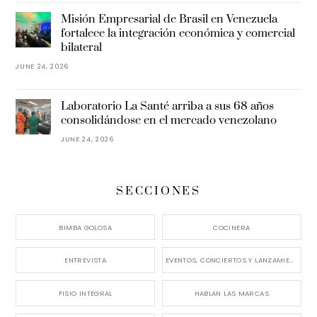
Misión Empresarial de Brasil en Venezuela
fortalece la integración económica y comercial
bilateral
JUNE 24, 2026
Laboratorio La Santé arriba a sus 68 años
consolidándose en el mercado venezolano
JUNE 24, 2026
SECCIONES
BIMBA GOLOSA
COCINERA
ENTREVISTA
EVENTOS, CONCIERTOS Y LANZAMIENTOS
FISIO INTEGRAL
HABLAN LAS MARCAS