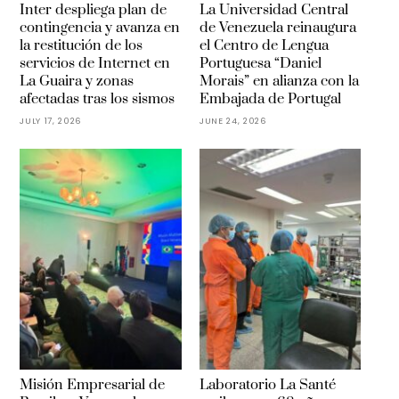
Inter despliega plan de
La Universidad Central
contingencia y avanza en
de Venezuela reinaugura
la restitución de los
el Centro de Lengua
servicios de Internet en
Portuguesa “Daniel
La Guaira y zonas
Morais” en alianza con la
afectadas tras los sismos
Embajada de Portugal
JULY 17, 2026
JUNE 24, 2026
Misión Empresarial de
Laboratorio La Santé