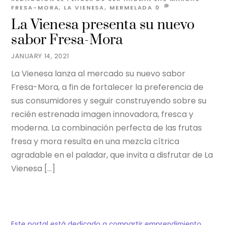
FRESA-MORA
,
LA VIENESA
,
MERMELADA
0
La Vienesa presenta su nuevo
sabor Fresa-Mora
JANUARY 14, 2021
La Vienesa lanza al mercado su nuevo sabor
Fresa-Mora, a fin de fortalecer la preferencia de
sus consumidores y seguir construyendo sobre su
recién estrenada imagen innovadora, fresca y
moderna. La combinación perfecta de las frutas
fresa y mora resulta en una mezcla cítrica
agradable en el paladar, que invita a disfrutar de La
Vienesa […]
Este portal está dedicado a compartir emprendimiento,