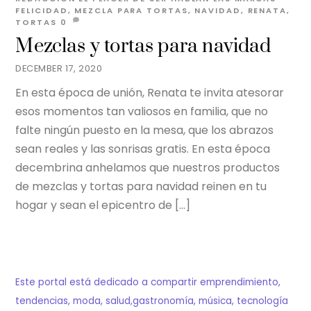
FELICIDAD
,
MEZCLA PARA TORTAS
,
NAVIDAD
,
RENATA
,
TORTAS
0
Mezclas y tortas para navidad
DECEMBER 17, 2020
En esta época de unión, Renata te invita atesorar
esos momentos tan valiosos en familia, que no
falte ningún puesto en la mesa, que los abrazos
sean reales y las sonrisas gratis. En esta época
decembrina anhelamos que nuestros productos
de mezclas y tortas para navidad reinen en tu
hogar y sean el epicentro de […]
Este portal está dedicado a compartir emprendimiento,
tendencias, moda, salud,gastronomía, música, tecnología