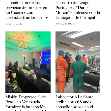
la restitución de los
el Centro de Lengua
servicios de Internet en
Portuguesa “Daniel
La Guaira y zonas
Morais” en alianza con la
afectadas tras los sismos
Embajada de Portugal
JULY 17, 2026
JUNE 24, 2026
Misión Empresarial de
Laboratorio La Santé
Brasil en Venezuela
arriba a sus 68 años
fortalece la integración
consolidándose en el