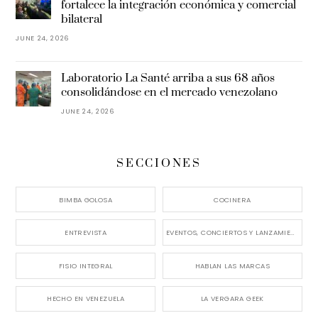
fortalece la integración económica y comercial
bilateral
JUNE 24, 2026
Laboratorio La Santé arriba a sus 68 años
consolidándose en el mercado venezolano
JUNE 24, 2026
SECCIONES
BIMBA GOLOSA
COCINERA
ENTREVISTA
EVENTOS, CONCIERTOS Y LANZAMIENTOS
FISIO INTEGRAL
HABLAN LAS MARCAS
HECHO EN VENEZUELA
LA VERGARA GEEK