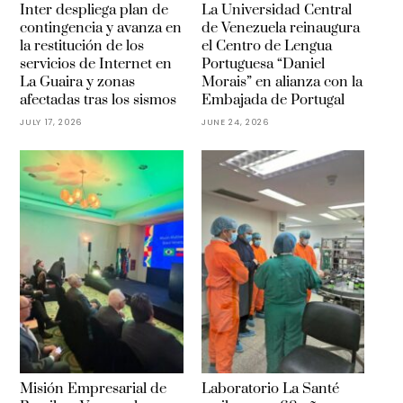
Inter despliega plan de
La Universidad Central
contingencia y avanza en
de Venezuela reinaugura
la restitución de los
el Centro de Lengua
servicios de Internet en
Portuguesa “Daniel
La Guaira y zonas
Morais” en alianza con la
afectadas tras los sismos
Embajada de Portugal
JULY 17, 2026
JUNE 24, 2026
Misión Empresarial de
Laboratorio La Santé