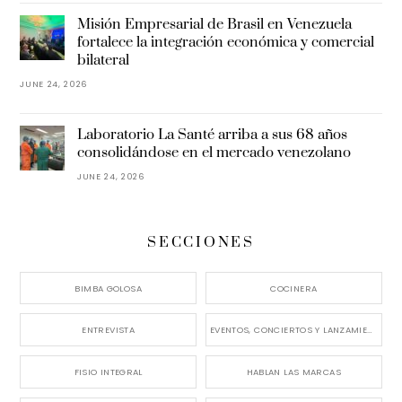
Misión Empresarial de Brasil en Venezuela
fortalece la integración económica y comercial
bilateral
JUNE 24, 2026
Laboratorio La Santé arriba a sus 68 años
consolidándose en el mercado venezolano
JUNE 24, 2026
SECCIONES
BIMBA GOLOSA
COCINERA
ENTREVISTA
EVENTOS, CONCIERTOS Y LANZAMIENTOS
FISIO INTEGRAL
HABLAN LAS MARCAS