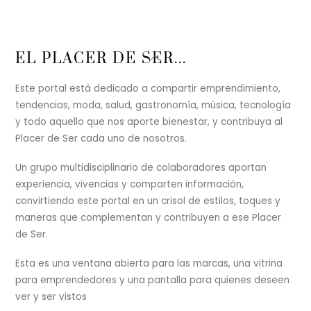
Back
EL PLACER DE SER...
To
Top
Este portal está dedicado a compartir emprendimiento,
tendencias, moda, salud, gastronomía, música, tecnología
y todo aquello que nos aporte bienestar, y contribuya al
Placer de Ser cada uno de nosotros.
Un grupo multidisciplinario de colaboradores aportan
experiencia, vivencias y comparten información,
convirtiendo este portal en un crisol de estilos, toques y
maneras que complementan y contribuyen a ese Placer
de Ser.
Esta es una ventana abierta para las marcas, una vitrina
para emprendedores y una pantalla para quienes deseen
ver y ser vistos