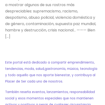
a mostrar algunos de sus rostros más
despreciables: supremacismo, racismo,
despotismo, abuso policial, violencia doméstica y
de género, contaminación, supuesta paz mundial,
hambre y destrucción, crisis nacional… ——— Bien
[…]
Este portal está dedicado a compartir emprendimiento,
tendencias, moda, salud,gastronomía, música, tecnología
y todo aquello que nos aporte bienestar, y contribuya al
Placer de Ser cada uno de nosotros.
También reseña eventos, lanzamientos, responsabilidad
social y esos momentos especiales que nos mantienen
activos y positivos a pesar de cualquier circunstancia.