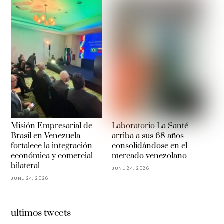
Misión Empresarial de
Laboratorio La Santé
Brasil en Venezuela
arriba a sus 68 años
fortalece la integración
consolidándose en el
económica y comercial
mercado venezolano
bilateral
JUNE 24, 2026
JUNE 24, 2026
ultimos tweets