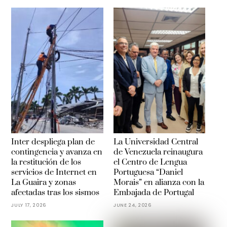
Inter despliega plan de
La Universidad Central
contingencia y avanza en
de Venezuela reinaugura
la restitución de los
el Centro de Lengua
servicios de Internet en
Portuguesa “Daniel
La Guaira y zonas
Morais” en alianza con la
afectadas tras los sismos
Embajada de Portugal
JULY 17, 2026
JUNE 24, 2026