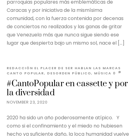
parroquias populares más emblemáticas de
Caracas y por iniciativa de la mismísima
comunidad, con la fuerza contenida por decenas
de conciertos no realizados y las ganas de gritar
que Venezuela más que nunca sigue siendo ese
lugar que despierta bajo un mismo sol, nace el […]
REDACCIÓN EL PLACER DE SER
HABLAN LAS MARCAS
CANTO POPULAR
,
DESORDEN PÚBLICO
,
MÚSICA
0
#CantoPopular en cassette y por
la diversidad
NOVEMBER 23, 2020
2020 ha sido un año poderosamente atípico. Y
como si el confinamiento y el miedo no hubiesen
hecho ya suficiente daño, la loca humanidad vuelve