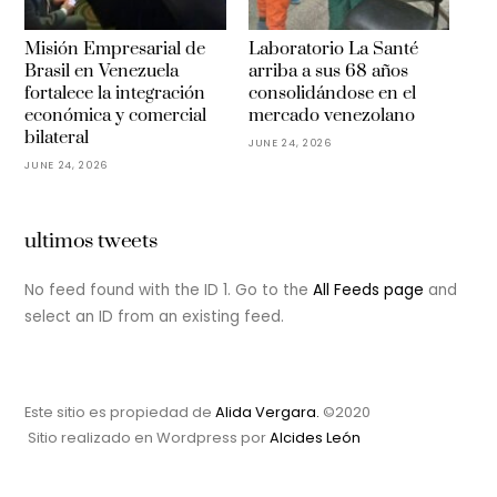
Misión Empresarial de
Laboratorio La Santé
Brasil en Venezuela
arriba a sus 68 años
fortalece la integración
consolidándose en el
económica y comercial
mercado venezolano
bilateral
JUNE 24, 2026
JUNE 24, 2026
ultimos tweets
No feed found with the ID 1. Go to the
All Feeds page
and
select an ID from an existing feed.
Este sitio es propiedad de
Alida Vergara.
©2020
Sitio realizado en Wordpress por
Alcides León