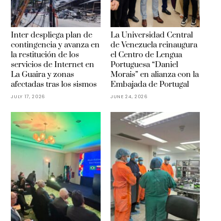
Inter despliega plan de
La Universidad Central
contingencia y avanza en
de Venezuela reinaugura
la restitución de los
el Centro de Lengua
servicios de Internet en
Portuguesa “Daniel
La Guaira y zonas
Morais” en alianza con la
afectadas tras los sismos
Embajada de Portugal
JULY 17, 2026
JUNE 24, 2026