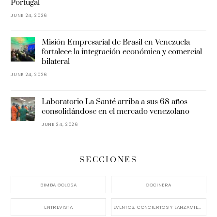
Portugal
JUNE 24, 2026
Misión Empresarial de Brasil en Venezuela
fortalece la integración económica y comercial
bilateral
JUNE 24, 2026
Laboratorio La Santé arriba a sus 68 años
consolidándose en el mercado venezolano
JUNE 24, 2026
SECCIONES
BIMBA GOLOSA
COCINERA
ENTREVISTA
EVENTOS, CONCIERTOS Y LANZAMIENTOS