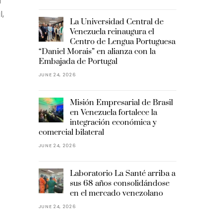
l
l,
La Universidad Central de
Venezuela reinaugura el
Centro de Lengua Portuguesa
“Daniel Morais” en alianza con la
Embajada de Portugal
JUNE 24, 2026
Misión Empresarial de Brasil
en Venezuela fortalece la
integración económica y
comercial bilateral
JUNE 24, 2026
Laboratorio La Santé arriba a
sus 68 años consolidándose
en el mercado venezolano
JUNE 24, 2026