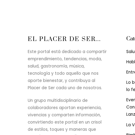
Cat
EL PLACER DE SER...
Sal
Este portal está dedicado a compartir
emprendimiento, tendencias, moda,
Hab
salud, gastronomía, música,
Entr
tecnología y todo aquello que nos
aporte bienestar, y contribuya al
Lo b
Placer de Ser cada uno de nosotros.
lo f
Even
Un grupo multidisciplinario de
Conc
colaboradores aportan experiencia,
Lan
vivencias y comparten información,
convirtiendo este portal en un crisol
La 
de estilos, toques y maneras que