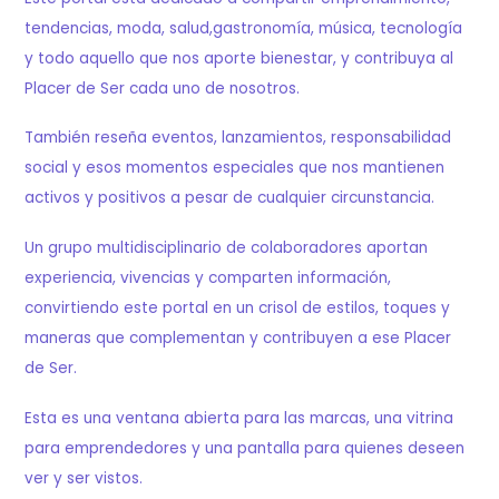
tendencias, moda, salud,gastronomía, música, tecnología
y todo aquello que nos aporte bienestar, y contribuya al
Placer de Ser cada uno de nosotros.
También reseña eventos, lanzamientos, responsabilidad
social y esos momentos especiales que nos mantienen
activos y positivos a pesar de cualquier circunstancia.
Un grupo multidisciplinario de colaboradores aportan
experiencia, vivencias y comparten información,
convirtiendo este portal en un crisol de estilos, toques y
maneras que complementan y contribuyen a ese Placer
de Ser.
Esta es una ventana abierta para las marcas, una vitrina
para emprendedores y una pantalla para quienes deseen
ver y ser vistos.