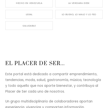
HECHO EN VENEZUELA
LA VERGARA GEEK
LEGAL
LO BUENO, LO MALO Y LO FEO
SALUDABLE
Back
EL PLACER DE SER...
To
Top
Este portal está dedicado a compartir emprendimiento,
tendencias, moda, salud, gastronomía, música, tecnología
y todo aquello que nos aporte bienestar, y contribuya al
Placer de Ser cada uno de nosotros.
Un grupo multidisciplinario de colaboradores aportan
experiencia, vivencias y comparten información,