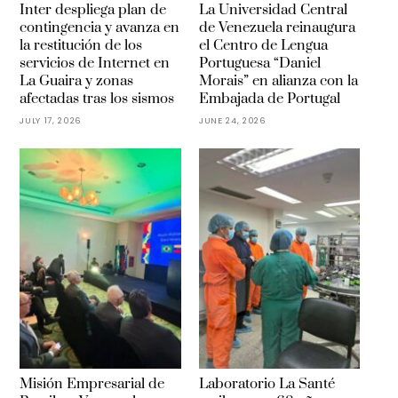
Inter despliega plan de
La Universidad Central
contingencia y avanza en
de Venezuela reinaugura
la restitución de los
el Centro de Lengua
servicios de Internet en
Portuguesa “Daniel
La Guaira y zonas
Morais” en alianza con la
afectadas tras los sismos
Embajada de Portugal
JULY 17, 2026
JUNE 24, 2026
Misión Empresarial de
Laboratorio La Santé