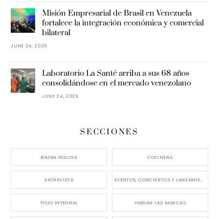
Misión Empresarial de Brasil en Venezuela
fortalece la integración económica y comercial
bilateral
JUNE 24, 2026
Laboratorio La Santé arriba a sus 68 años
consolidándose en el mercado venezolano
JUNE 24, 2026
SECCIONES
BIMBA GOLOSA
COCINERA
ENTREVISTA
EVENTOS, CONCIERTOS Y LANZAMIENTOS
FISIO INTEGRAL
HABLAN LAS MARCAS