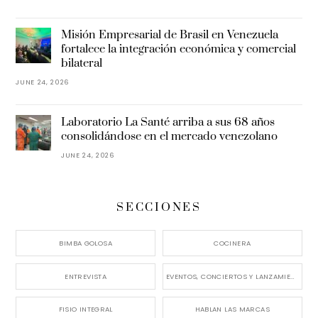
Misión Empresarial de Brasil en Venezuela
fortalece la integración económica y comercial
bilateral
JUNE 24, 2026
Laboratorio La Santé arriba a sus 68 años
consolidándose en el mercado venezolano
JUNE 24, 2026
SECCIONES
BIMBA GOLOSA
COCINERA
ENTREVISTA
EVENTOS, CONCIERTOS Y LANZAMIENTOS
FISIO INTEGRAL
HABLAN LAS MARCAS