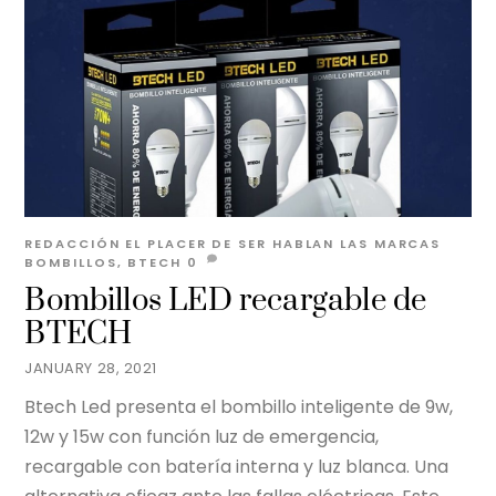
REDACCIÓN EL PLACER DE SER
HABLAN LAS MARCAS
BOMBILLOS
,
BTECH
0
Bombillos LED recargable de
BTECH
JANUARY 28, 2021
Btech Led presenta el bombillo inteligente de 9w,
12w y 15w con función luz de emergencia,
recargable con batería interna y luz blanca. Una