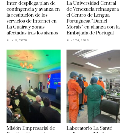
Inter despliega plan de
La Universidad Central
contingencia y avanza en
de Venezuela reinaugura
la restitución de los
el Centro de Lengua
servicios de Internet en
Portuguesa “Daniel
La Guaira y zonas
Morais” en alianza con la
afectadas tras los sismos
Embajada de Portugal
JULY 17, 2026
JUNE 24, 2026
Misión Empresarial de
Laboratorio La Santé