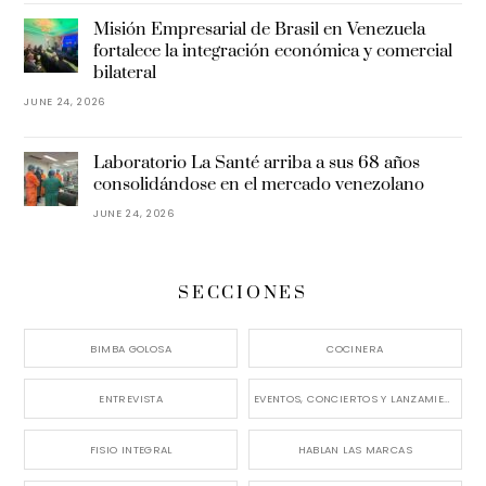
Misión Empresarial de Brasil en Venezuela
fortalece la integración económica y comercial
bilateral
JUNE 24, 2026
Laboratorio La Santé arriba a sus 68 años
consolidándose en el mercado venezolano
JUNE 24, 2026
SECCIONES
BIMBA GOLOSA
COCINERA
ENTREVISTA
EVENTOS, CONCIERTOS Y LANZAMIENTOS
FISIO INTEGRAL
HABLAN LAS MARCAS