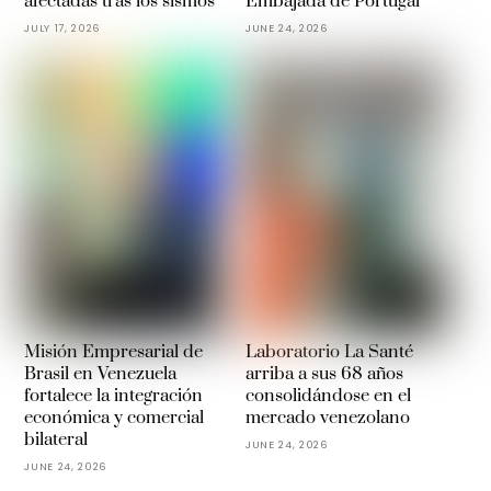
afectadas tras los sismos
Embajada de Portugal
JULY 17, 2026
JUNE 24, 2026
Misión Empresarial de
Laboratorio La Santé
Brasil en Venezuela
arriba a sus 68 años
fortalece la integración
consolidándose en el
económica y comercial
mercado venezolano
bilateral
JUNE 24, 2026
JUNE 24, 2026