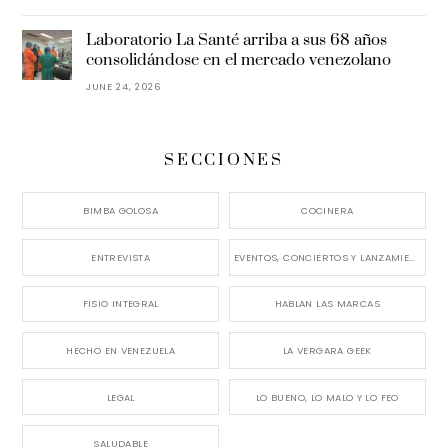
Laboratorio La Santé arriba a sus 68 años
consolidándose en el mercado venezolano
JUNE 24, 2026
SECCIONES
BIMBA GOLOSA
COCINERA
ENTREVISTA
EVENTOS, CONCIERTOS Y LANZAMIENTOS
FISIO INTEGRAL
HABLAN LAS MARCAS
HECHO EN VENEZUELA
LA VERGARA GEEK
LEGAL
LO BUENO, LO MALO Y LO FEO
SALUDABLE