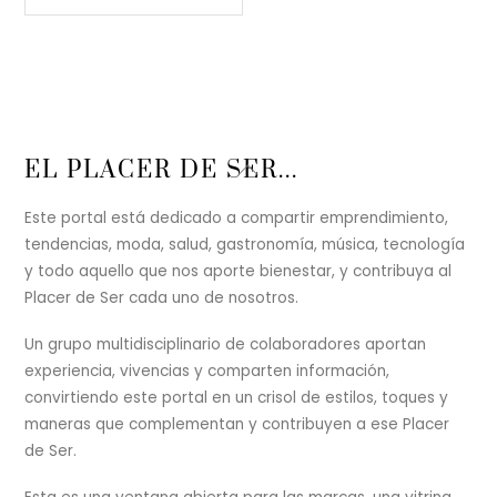
Back
EL PLACER DE SER...
To
Top
Este portal está dedicado a compartir emprendimiento,
tendencias, moda, salud, gastronomía, música, tecnología
y todo aquello que nos aporte bienestar, y contribuya al
Placer de Ser cada uno de nosotros.
Un grupo multidisciplinario de colaboradores aportan
experiencia, vivencias y comparten información,
convirtiendo este portal en un crisol de estilos, toques y
maneras que complementan y contribuyen a ese Placer
de Ser.