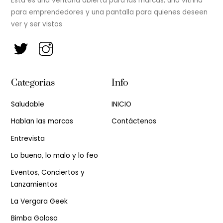
Esta es una ventana abierta para las marcas, una vitrina
para emprendedores y una pantalla para quienes deseen
ver y ser vistos
Categorias
Info
Saludable
INICIO
Hablan las marcas
Contáctenos
Entrevista
Lo bueno, lo malo y lo feo
Eventos, Conciertos y
Lanzamientos
La Vergara Geek
Bimba Golosa