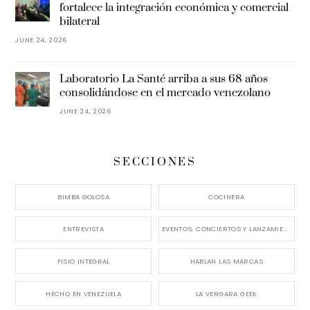
fortalece la integración económica y comercial
bilateral
JUNE 24, 2026
Laboratorio La Santé arriba a sus 68 años
consolidándose en el mercado venezolano
JUNE 24, 2026
SECCIONES
BIMBA GOLOSA
COCINERA
ENTREVISTA
EVENTOS, CONCIERTOS Y LANZAMIENTOS
FISIO INTEGRAL
HABLAN LAS MARCAS
HECHO EN VENEZUELA
LA VERGARA GEEK