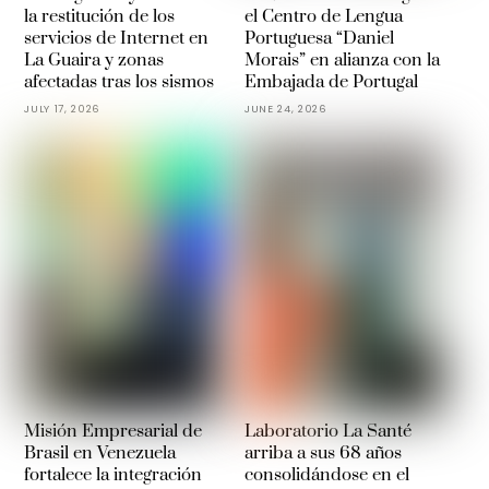
la restitución de los
el Centro de Lengua
servicios de Internet en
Portuguesa “Daniel
La Guaira y zonas
Morais” en alianza con la
afectadas tras los sismos
Embajada de Portugal
JULY 17, 2026
JUNE 24, 2026
Misión Empresarial de
Laboratorio La Santé
Brasil en Venezuela
arriba a sus 68 años
fortalece la integración
consolidándose en el