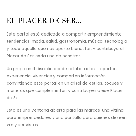
Back
EL PLACER DE SER...
To
Top
Este portal está dedicado a compartir emprendimiento,
tendencias, moda, salud, gastronomía, música, tecnología
y todo aquello que nos aporte bienestar, y contribuya al
Placer de Ser cada uno de nosotros.
Un grupo multidisciplinario de colaboradores aportan
experiencia, vivencias y comparten información,
convirtiendo este portal en un crisol de estilos, toques y
maneras que complementan y contribuyen a ese Placer
de Ser.
Esta es una ventana abierta para las marcas, una vitrina
para emprendedores y una pantalla para quienes deseen
ver y ser vistos