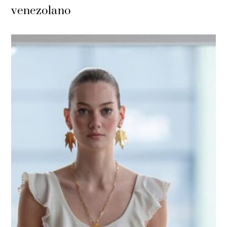
venezolano