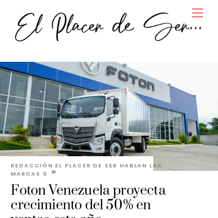
Skip
Men
to
content
REDACCIÓN EL PLACER DE SER
HABLAN LAS
MARCAS
0
Foton Venezuela proyecta
crecimiento del 50% en