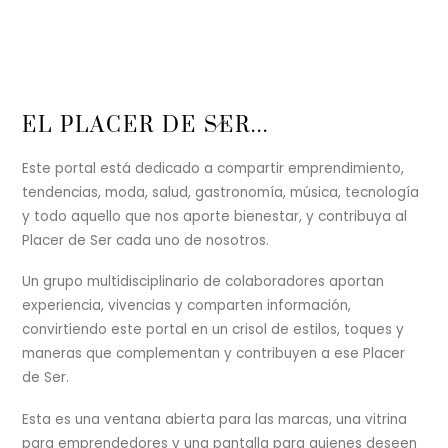
Back
EL PLACER DE SER...
To
Top
Este portal está dedicado a compartir emprendimiento,
tendencias, moda, salud, gastronomía, música, tecnología
y todo aquello que nos aporte bienestar, y contribuya al
Placer de Ser cada uno de nosotros.
Un grupo multidisciplinario de colaboradores aportan
experiencia, vivencias y comparten información,
convirtiendo este portal en un crisol de estilos, toques y
maneras que complementan y contribuyen a ese Placer
de Ser.
Esta es una ventana abierta para las marcas, una vitrina
para emprendedores y una pantalla para quienes deseen