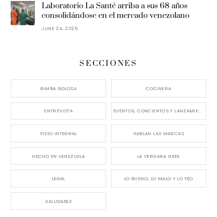
Laboratorio La Santé arriba a sus 68 años
consolidándose en el mercado venezolano
JUNE 24, 2026
SECCIONES
BIMBA GOLOSA
COCINERA
ENTREVISTA
EVENTOS, CONCIERTOS Y LANZAMIENTOS
FISIO INTEGRAL
HABLAN LAS MARCAS
HECHO EN VENEZUELA
LA VERGARA GEEK
LEGAL
LO BUENO, LO MALO Y LO FEO
SALUDABLE