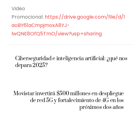
Video
Promocional:
https://drive.google.com/file/d/1
aoBY61aCmpjmoxA8YJ-
lwQNE8OfQ5TmO/view?usp=sharing
Ciberseguridad e inteligencia artificial: ¿qué nos
depara 2025?
Movistar invertirá $500 millones en despliegue
de red 5G y fortalecimiento de 4G en los
próximos dos años