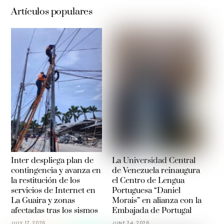
Artículos populares
Inter despliega plan de
La Universidad Central
contingencia y avanza en
de Venezuela reinaugura
la restitución de los
el Centro de Lengua
servicios de Internet en
Portuguesa “Daniel
La Guaira y zonas
Morais” en alianza con la
afectadas tras los sismos
Embajada de Portugal
JULY 17, 2026
JUNE 24, 2026