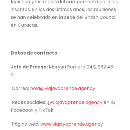
logística y las reglas del campamento para los
inscritos. En los dos últimos años, las reuniones
se han celebrado en la sede del British Council
en Caracas.
Datos de contacto
Jefe de Prensa:
Maryuri Romero 0412 962 43
21
Correo:
hola@viajayaprende.agency
Redes sociales: @
viajayaprende.agency
en IG,
Facebook y TikTok
Página web:
www.viajayaprende.agency