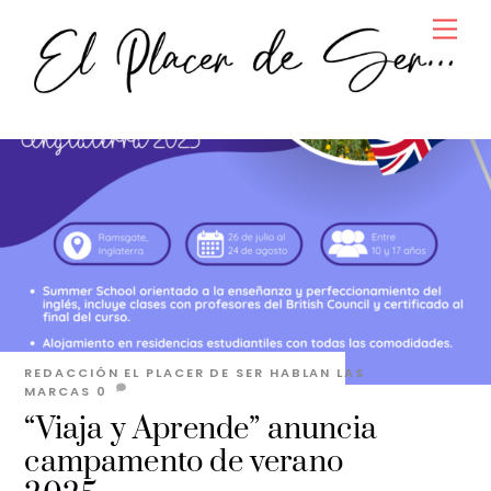
Skip
Men
to
content
REDACCIÓN EL PLACER DE SER
HABLAN LAS
MARCAS
0
“Viaja y Aprende” anuncia
campamento de verano