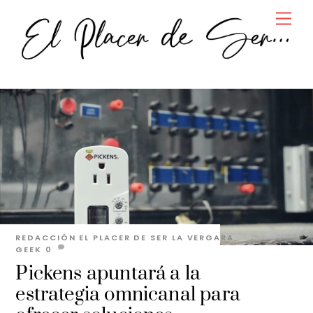
Skip
Men
to
content
REDACCIÓN EL PLACER DE SER
LA VERGARA
GEEK
0
Pickens apuntará a la
estrategia omnicanal para