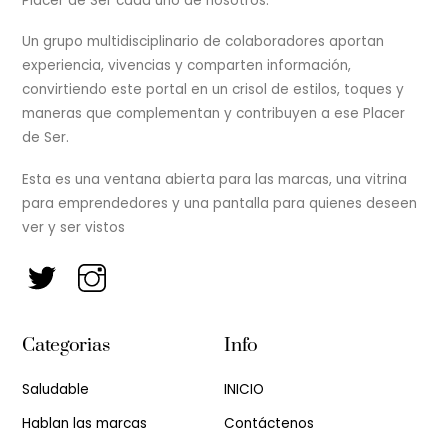
Placer de Ser cada uno de nosotros.
Un grupo multidisciplinario de colaboradores aportan
experiencia, vivencias y comparten información,
convirtiendo este portal en un crisol de estilos, toques y
maneras que complementan y contribuyen a ese Placer
de Ser.
Esta es una ventana abierta para las marcas, una vitrina
para emprendedores y una pantalla para quienes deseen
ver y ser vistos
Categorias
Info
Saludable
INICIO
Hablan las marcas
Contáctenos