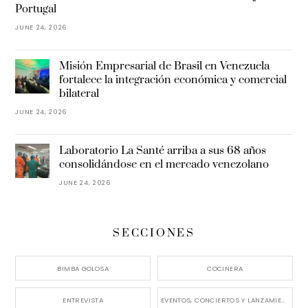
Portugal
JUNE 24, 2026
Misión Empresarial de Brasil en Venezuela
fortalece la integración económica y comercial
bilateral
JUNE 24, 2026
Laboratorio La Santé arriba a sus 68 años
consolidándose en el mercado venezolano
JUNE 24, 2026
SECCIONES
BIMBA GOLOSA
COCINERA
ENTREVISTA
EVENTOS, CONCIERTOS Y LANZAMIENTOS