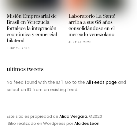
Misión Empresarial de
Laboratorio La Santé
Brasil en Venezuela
arriba a sus 68 años
fortalece la integración
consolidándose en el
económica y comercial
mercado venezolano
bilateral
JUNE 24, 2026
JUNE 24, 2026
ultimos tweets
No feed found with the ID 1. Go to the
All Feeds page
and
select an ID from an existing feed.
Este sitio es propiedad de
Alida Vergara.
©2020
Sitio realizado en Wordpress por
Alcides León