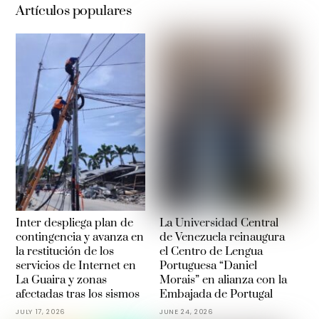
Artículos populares
Inter despliega plan de
La Universidad Central
contingencia y avanza en
de Venezuela reinaugura
la restitución de los
el Centro de Lengua
servicios de Internet en
Portuguesa “Daniel
La Guaira y zonas
Morais” en alianza con la
afectadas tras los sismos
Embajada de Portugal
JULY 17, 2026
JUNE 24, 2026