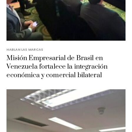
HABLAN LAS MARCAS
Misión Empresarial de Brasil en
Venezuela fortalece la integración
económica y comercial bilateral