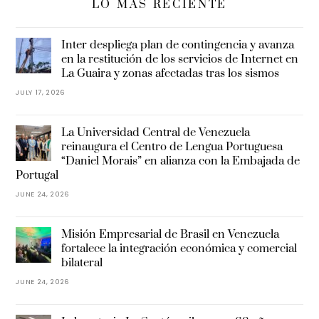
LO MÁS RECIENTE
Inter despliega plan de contingencia y avanza
en la restitución de los servicios de Internet en
La Guaira y zonas afectadas tras los sismos
JULY 17, 2026
La Universidad Central de Venezuela
reinaugura el Centro de Lengua Portuguesa
“Daniel Morais” en alianza con la Embajada de
Portugal
JUNE 24, 2026
Misión Empresarial de Brasil en Venezuela
fortalece la integración económica y comercial
bilateral
JUNE 24, 2026