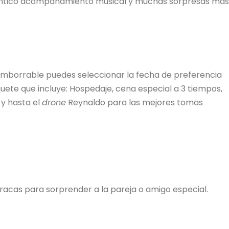
ántico acompañamiento musical y muchas sorpresas más
mborrable puedes seleccionar la fecha de preferencia
uete que incluye: Hospedaje, cena especial a 3 tiempos,
s y hasta el
drone
Reynaldo para las mejores tomas
acas para sorprender a la pareja o amigo especial.