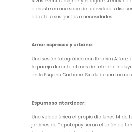
Rivas Event Designer y El fogón Creativo c
consiste en una serie de actividades dispu
adapte a sus gustos o necesidades.
Amor espresso y urbano:
Una sesión fotográfica con Ibrahim Alfonzo 
la pareja durante el mes de febrero. Inclu
en la Esquina Carbone. Sin duda una forma 
Espumoso atardecer:
Una velada única el propio día lunes 14 de fe
jardines de Topotepuy serán el telón de fon