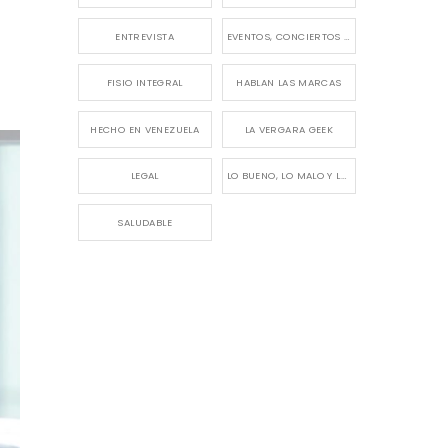
ENTREVISTA
EVENTOS, CONCIERTOS Y LANZAMIENTOS
FISIO INTEGRAL
HABLAN LAS MARCAS
HECHO EN VENEZUELA
LA VERGARA GEEK
LEGAL
LO BUENO, LO MALO Y LO FEO
SALUDABLE