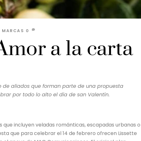
S MARCAS
0
 Amor a la carta
upo de aliados que forman parte de una propuesta
ar por todo lo alto el día de san Valentín.
s que incluyen veladas románticas, escapadas urbanas o
ta que para celebrar el 14 de febrero ofrecen Lissette