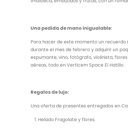
Imalbeca, embutidos y frutas, con un rom
Una pedida de mano inigualable:
Para hacer de este momento un recuerdo i
durante el mes de febrero y adquirir un paq
espumante, vino, fotógrafo, violinista, flore
aéreas, todo en Verticem Space El Hatillo.
Regalos de lujo:
Una oferta de presentes entregados en Car
Helado Fragolate y flores.