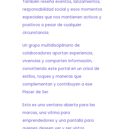
También reseña eventos, lanzamientos,
responsabilidad social y esos momentos
especiales que nos mantienen activos y
positivos a pesar de cualquier
circunstancia.
Un grupo multidisciplinario de
colaboradores aportan experiencia,
vivencias y comparten información,
convirtiendo este portal en un crisol de
estilos, toques y maneras que
complementan y contribuyen a ese
Placer de Ser.
Esta es una ventana abierta para las
marcas, una vitrina para
emprendedores y una pantalla para
quienes deseen ver y ser vistos.