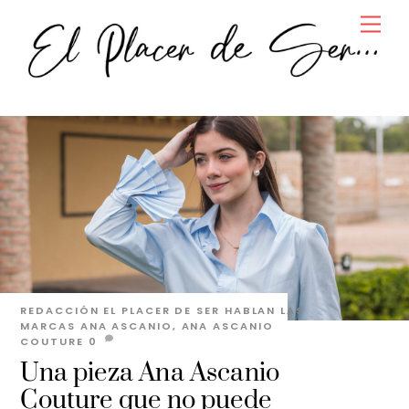
Skip
Men
to
content
REDACCIÓN EL PLACER DE SER
HABLAN LAS
MARCAS
ANA ASCANIO
,
ANA ASCANIO
COUTURE
0
Una pieza Ana Ascanio
Couture que no puede