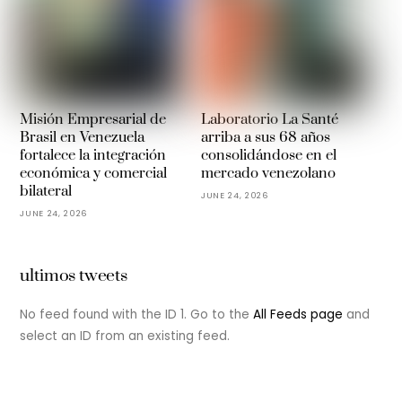
Misión Empresarial de
Laboratorio La Santé
Brasil en Venezuela
arriba a sus 68 años
fortalece la integración
consolidándose en el
económica y comercial
mercado venezolano
bilateral
JUNE 24, 2026
JUNE 24, 2026
ultimos tweets
No feed found with the ID 1. Go to the
All Feeds page
and
select an ID from an existing feed.