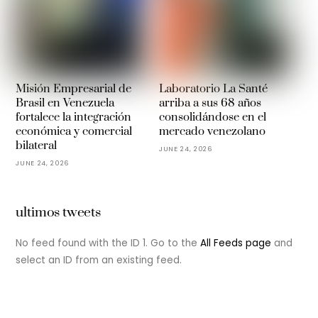
Misión Empresarial de
Laboratorio La Santé
Brasil en Venezuela
arriba a sus 68 años
fortalece la integración
consolidándose en el
económica y comercial
mercado venezolano
bilateral
JUNE 24, 2026
JUNE 24, 2026
ultimos tweets
No feed found with the ID 1. Go to the
All Feeds page
and
select an ID from an existing feed.