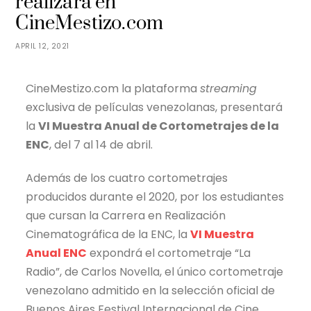
realizará en
CineMestizo.com
APRIL 12, 2021
CineMestizo.com la plataforma
streaming
exclusiva de películas venezolanas, presentará
la
VI Muestra Anual de Cortometrajes de la
ENC
, del 7 al 14 de abril.
Además de los cuatro cortometrajes
producidos durante el 2020, por los estudiantes
que cursan la Carrera en Realización
Cinematográfica de la ENC, la
VI Muestra
Anual ENC
expondrá el cortometraje “La
Radio”, de Carlos Novella, el único cortometraje
venezolano admitido en la selección oficial de
Buenos Aires Festival Internacional de Cine