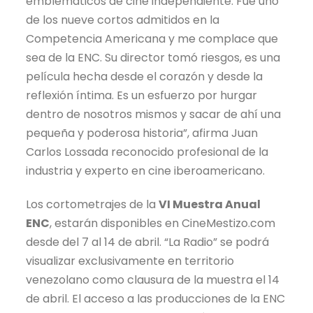
emblemáticos de cine independiente. Fue uno
de los nueve cortos admitidos en la
Competencia Americana y me complace que
sea de la ENC. Su director tomó riesgos, es una
película hecha desde el corazón y desde la
reflexión íntima. Es un esfuerzo por hurgar
dentro de nosotros mismos y sacar de ahí una
pequeña y poderosa historia”, afirma Juan
Carlos Lossada reconocido profesional de la
industria y experto en cine iberoamericano.
Los cortometrajes de la
VI Muestra Anual
ENC
, estarán disponibles en CineMestizo.com
desde del 7 al 14 de abril. “La Radio” se podrá
visualizar exclusivamente en territorio
venezolano como clausura de la muestra el 14
de abril. El acceso a las producciones de la ENC