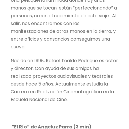
Una peluquería iluminada donde hay unas
manos que se tocan, están “perfeccionando” a
personas, crean el nacimiento de este viaje. Al
salir, nos encontramos con las
manifestaciones de otras manos en la tierra, y
entre oficios y cansancios conseguimos una
cueva.
Nacido en 1998, Rafael Toaldo Pedrique es actor
y director. Con ayuda de sus amigos ha
realizado proyectos audiovisuales y teatrales
desde hace 5 años. Actualmente estudia la
Carrera en Realización Cinematográfica en la
Escuela Nacional de Cine.
“El Río” de Angeluz Parra (3 min)