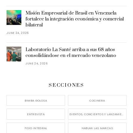
Misión Empresarial de Brasil en Venezuela
fortalece la integración económica y comercial
bilateral
JUNE 24, 2026
Laboratorio La Santé arriba a sus 68 años
consolidándose en el mercado venezolano
JUNE 24, 2026
SECCIONES
BIMBA GOLOSA
COCINERA
ENTREVISTA
EVENTOS, CONCIERTOS Y LANZAMIENTOS
FISIO INTEGRAL
HABLAN LAS MARCAS