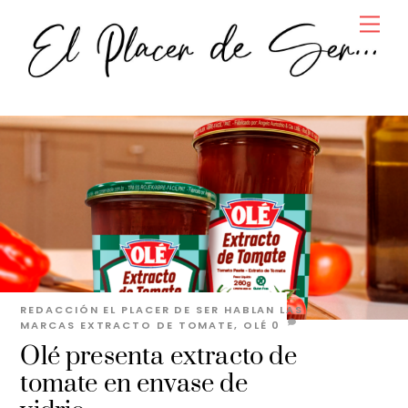
Skip
Men
to
content
REDACCIÓN EL PLACER DE SER
HABLAN LAS
MARCAS
EXTRACTO DE TOMATE
,
OLÉ
0
Olé presenta extracto de
tomate en envase de